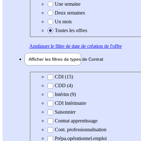
Une semaine
Deux semaines
Un mois
Toutes les offres
Appliquer
le filtre de date de création de l'offre
Afficher les filtres de types de
Contrat
Type de contrat
CDI (15)
CDD (4)
Intérim (9)
CDI Intérimaire
Saisonnier
Contrat apprentissage
Cont. professionnalisation
Prépa.opérationnel.emploi