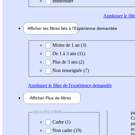
Immobilier
Appliquer
le fil
Afficher les filtres liés à l'
Expérience
demandée
Expérience demandée
Moins de 1 an (3)
De 1 à 3 ans (11)
Plus de 3 ans (2)
Non renseignée (7)
Appliquer
le filtre de l'expérience demandée
Afficher
Plus de
filtres
QUALIFICATION
pa
Ca
Cadre (1)
pa
ac
Non cadre (19)
fa