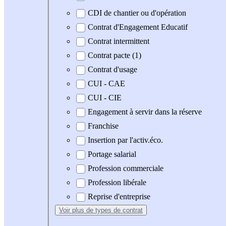
CDI de chantier ou d'opération
Contrat d'Engagement Educatif
Contrat intermittent
Contrat pacte (1)
Contrat d'usage
CUI - CAE
CUI - CIE
Engagement à servir dans la réserve
Franchise
Insertion par l'activ.éco.
Portage salarial
Profession commerciale
Profession libérale
Reprise d'entreprise
Voir plus
de types de contrat