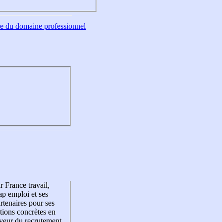
tre du domaine professionnel
r France travail,
p emploi et ses
rtenaires pour ses
tions concrètes en
veur du recrutement,