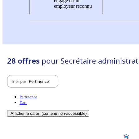
engagé est un
employeur reconnu
28 offres
pour Secrétaire administrati
Trier par
Pertinence
Pertinence
Date
Afficher la carte
(contenu non-accessible)