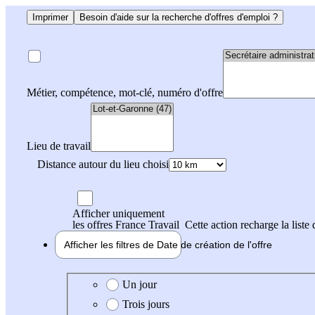
Imprimer
Besoin d'aide sur la recherche d'offres d'emploi ?
Métier, compétence, mot-clé, numéro d'offre
Lieu de travail
Distance autour du lieu choisi
Afficher uniquement
les offres France Travail
Cette action recharge la liste 
Afficher les filtres de
Date de création
de l'offre
Date de création de l'offre
Un jour
Trois jours