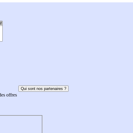
Qui sont nos partenaires ?
des offres