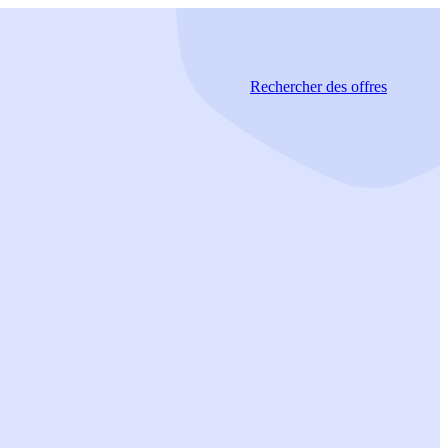
Rechercher
des offres