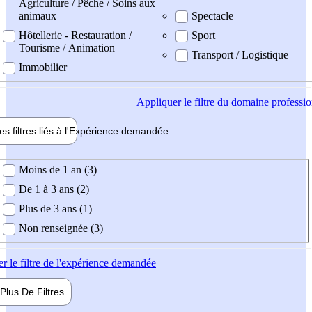
Agriculture / Pêche / Soins aux
animaux
Spectacle
Hôtellerie - Restauration /
Sport
Tourisme / Animation
Transport / Logistique
Immobilier
Appliquer
le filtre du domaine professi
es filtres liés à l'
Expérience
demandée
ience demandée
Moins de 1 an (3)
De 1 à 3 ans (2)
Plus de 3 ans (1)
Non renseignée (3)
er
le filtre de l'expérience demandée
Plus De
Filtres