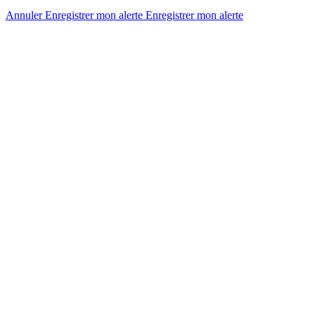
Annuler
Enregistrer mon alerte
Enregistrer
mon alerte