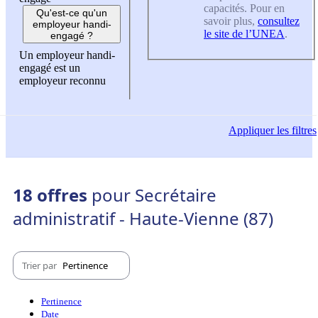
capacités. Pour en
Qu'est-ce qu'un
savoir plus,
consultez
employeur handi-
le site de l’UNEA
.
engagé ?
Un employeur handi-
engagé est un
employeur reconnu
Appliquer
les filtres
18 offres
pour Secrétaire
administratif - Haute-Vienne (87)
Trier par
Pertinence
Pertinence
Date