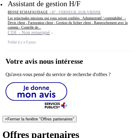
Assistant de gestion H/F
BESSE ECHAFAUDAGE -
87 - VERNEUIL-SUR-VIENNE
Les principales missions qui vous seront confiées : Administratif / comptabilité : -
Devis client - Facturation client - Gestion du fichier client - Rapprochement avec la
compta - Contrôle de...
CDI - Non renseigné
Publié il y a 9 jours
Votre avis nous intéresse
Qu'avez-vous pensé du service de recherche d'offres ?
×
Fermer la fenêtre "Offres partenaires"
Offres partenaires