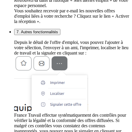
Retrouvez-la dans la rubrique « Mes alertes emploi » de votre
espace personnel.
Vous souhaitez recevoir par e-mail les nouvelles offres
d'emploi liées à votre recherche ? Cliquez sur le lien « Activer
la réception ».
7. Autres fonctionnalités
Depuis le détail de l'offre d'emploi, vous pouvez l'ajouter à
votre sélection, l'envoyer à un ami, l'imprimer, localiser le lieu
de travail et la signaler en cliquant sur :
France Travail effectue systématiquement des contrôles pour
vérifier la légalité et la conformité des offres diffusées. Si
malgré ces contrôles vous constatez des contenus
inappropriés, vous pouvez nous le signaler en cliquant sur