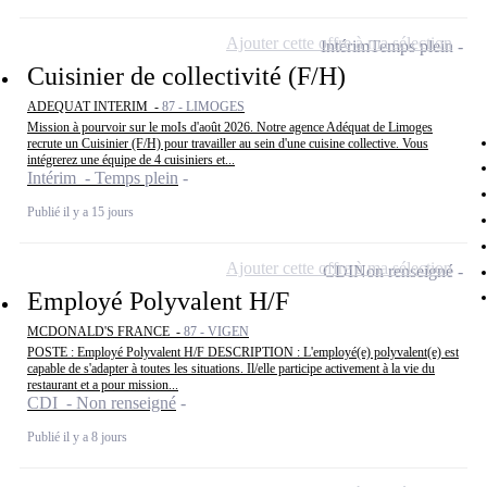
Ajouter cette offre à ma sélection
Intérim
Temps plein
Cuisinier de collectivité (F/H)
ADEQUAT INTERIM -
87 - LIMOGES
Mission à pourvoir sur le moIs d'août 2026. Notre agence Adéquat de Limoges
recrute un Cuisinier (F/H) pour travailler au sein d'une cuisine collective. Vous
intégrerez une équipe de 4 cuisiniers et...
Intérim - Temps plein
Publié il y a 15 jours
Ajouter cette offre à ma sélection
CDI
Non renseigné
Employé Polyvalent H/F
MCDONALD'S FRANCE -
87 - VIGEN
POSTE : Employé Polyvalent H/F DESCRIPTION : L'employé(e) polyvalent(e) est
capable de s'adapter à toutes les situations. Il/elle participe activement à la vie du
restaurant et a pour mission...
CDI - Non renseigné
Publié il y a 8 jours