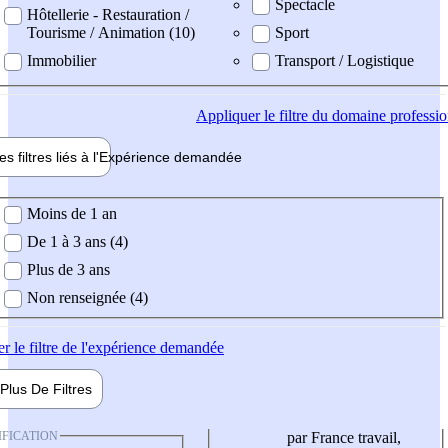
Spectacle
Hôtellerie - Restauration /
Tourisme / Animation (10)
Sport
Immobilier
Transport / Logistique
Appliquer
le filtre du domaine professi
es filtres liés à l'
Expérience
demandée
ience demandée
Moins de 1 an
De 1 à 3 ans (4)
Plus de 3 ans
Non renseignée (4)
er
le filtre de l'expérience demandée
Plus De
Filtres
IFICATION
par France travail,