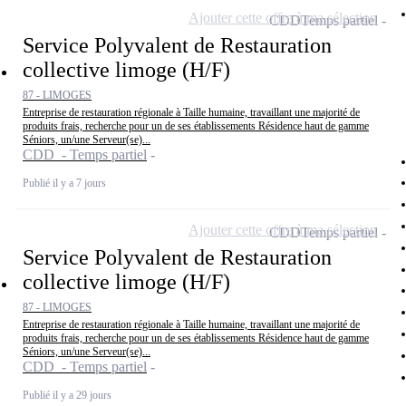
Ajouter cette offre à ma sélection
CDD
Temps partiel
Service Polyvalent de Restauration
collective limoge (H/F)
87 - LIMOGES
Entreprise de restauration régionale à Taille humaine, travaillant une majorité de
produits frais, recherche pour un de ses établissements Résidence haut de gamme
Séniors, un/une Serveur(se)...
CDD - Temps partiel
Publié il y a 7 jours
Ajouter cette offre à ma sélection
CDD
Temps partiel
Service Polyvalent de Restauration
collective limoge (H/F)
87 - LIMOGES
Entreprise de restauration régionale à Taille humaine, travaillant une majorité de
produits frais, recherche pour un de ses établissements Résidence haut de gamme
Séniors, un/une Serveur(se)...
CDD - Temps partiel
Publié il y a 29 jours