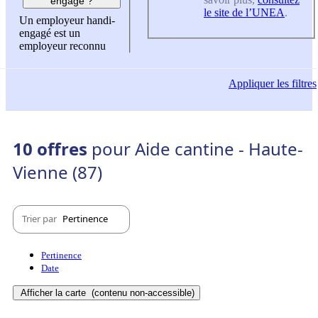
engagé ?
le site de l’UNEA
.
Un employeur handi-
engagé est un
employeur reconnu
Appliquer
les filtres
10 offres
pour Aide cantine - Haute-
Vienne (87)
Trier par
Pertinence
Pertinence
Date
Afficher la carte
(contenu non-accessible)