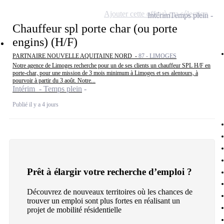
Ajouter cette offre à ma sélection
Intérim
Temps plein
Chauffeur spl porte char (ou porte
engins) (H/F)
PARTNAIRE NOUVELLE AQUITAINE NORD -
87 - LIMOGES
Notre agence de Limoges recherche pour un de ses clients un chauffeur SPL H/F en
porte-char, pour une mission de 3 mois minimum à Limoges et ses alentours, à
pourvoir à partir du 3 août. Notre...
Intérim - Temps plein
Publié il y a 4 jours
Prêt à élargir votre recherche d’emploi ?
Découvrez de nouveaux territoires où les chances de
trouver un emploi sont plus fortes en réalisant un
projet de mobilité résidentielle