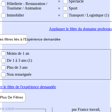
Spectacle
Hôtellerie - Restauration /
Tourisme / Animation
Sport
Immobilier
Transport / Logistique (1)
Appliquer
le filtre du domaine professi
es filtres liés à l'
Expérience
demandée
ience demandée
Moins de 1 an
De 1 à 3 ans (1)
Plus de 3 ans
Non renseignée
er
le filtre de l'expérience demandée
Plus De
Filtres
IFICATION
par France travail,