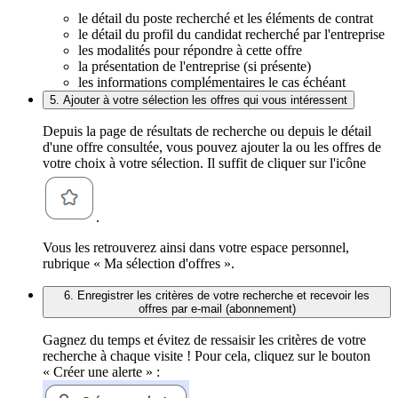
le détail du poste recherché et les éléments de contrat
le détail du profil du candidat recherché par l'entreprise
les modalités pour répondre à cette offre
la présentation de l'entreprise (si présente)
les informations complémentaires le cas échéant
5. Ajouter à votre sélection les offres qui vous intéressent
Depuis la page de résultats de recherche ou depuis le détail
d'une offre consultée, vous pouvez ajouter la ou les offres de
votre choix à votre sélection. Il suffit de cliquer sur l'icône
.
Vous les retrouverez ainsi dans votre espace personnel,
rubrique « Ma sélection d'offres ».
6. Enregistrer les critères de votre recherche et recevoir les
offres par e-mail (abonnement)
Gagnez du temps et évitez de ressaisir les critères de votre
recherche à chaque visite ! Pour cela, cliquez sur le bouton
« Créer une alerte » :