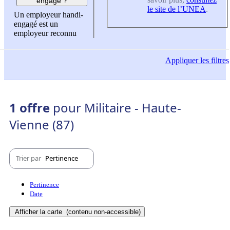
engagé ?
le site de l’UNEA
.
Un employeur handi-
engagé est un
employeur reconnu
Appliquer
les filtres
1 offre
pour Militaire - Haute-
Vienne (87)
Trier par
Pertinence
Pertinence
Date
Afficher la carte
(contenu non-accessible)