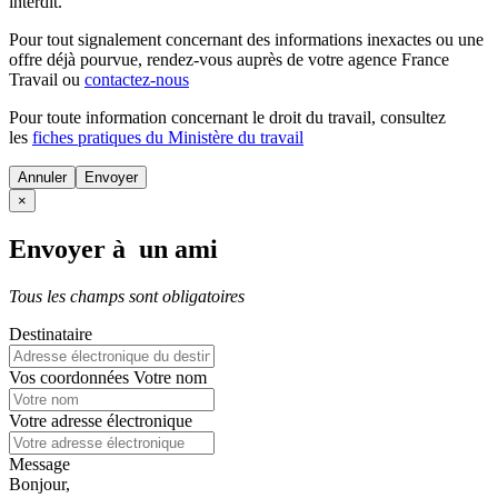
interdit.
Pour tout signalement concernant des
informations inexactes
ou une
offre déjà pourvue
, rendez-vous auprès de votre agence France
Travail ou
contactez-nous
Pour toute information concernant le
droit du travail
, consultez
les
fiches pratiques du Ministère du travail
Annuler
×
Envoyer à un ami
Tous les champs sont obligatoires
Destinataire
Vos coordonnées
Votre nom
Votre adresse électronique
Message
Bonjour,