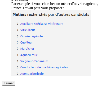
Par exemple si vous cherchez un métier d'ouvrier agricole,
France Travail peut vous proposer :
Fermer
Fermer
le détail de l'offre
/
Offre
sur