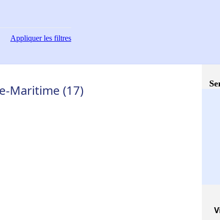
Appliquer
les filtres
Se
e-Maritime (17)
V