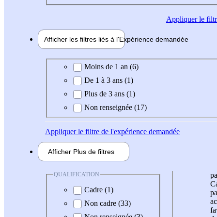
Appliquer
le fil
Afficher les filtres liés à l'
Expérience
demandée
Expérience demandée
Moins de 1 an (6)
De 1 à 3 ans (1)
Plus de 3 ans (1)
Non renseignée (17)
Appliquer
le filtre de l'expérience demandée
Afficher
Plus de
filtres
QUALIFICATION
pa
Ca
Cadre (1)
pa
ac
Non cadre (33)
fa
Non renseignée (3)