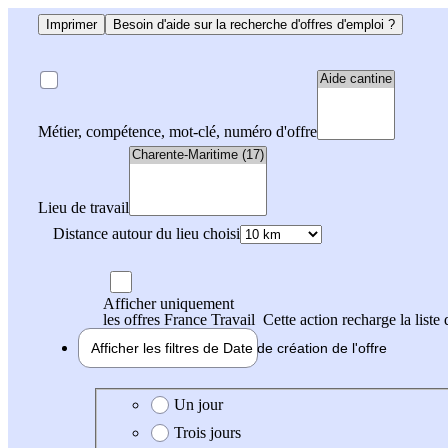
Imprimer
Besoin d'aide sur la recherche d'offres d'emploi ?
Métier, compétence, mot-clé, numéro d'offre
Lieu de travail
Distance autour du lieu choisi
Afficher uniquement
les offres France Travail
Cette action recharge la liste 
Afficher les filtres de
Date de création
de l'offre
Date de création de l'offre
Un jour
Trois jours