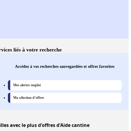
rvices liés à votre recherche
Accédez à vos recherches sauvegardées et offres favorites
Mes alertes emploi
Ma sélection d’offres
illes
avec le plus d'offres d'Aide cantine