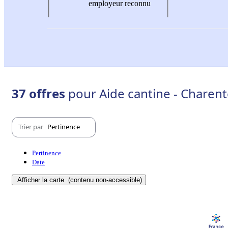
employeur reconnu
37 offres
pour Aide cantine - Charent
Trier par
Pertinence
Pertinence
Date
Afficher la carte
(contenu non-accessible)