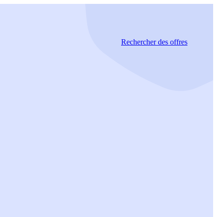
Rechercher
des offres