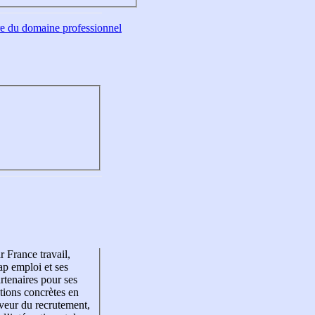
tre du domaine professionnel
r France travail,
p emploi et ses
rtenaires pour ses
tions concrètes en
veur du recrutement,