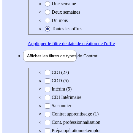
Une semaine
Deux semaines
Un mois
Toutes les offres
Appliquer
le filtre de date de création de l'offre
Afficher les filtres de types de
Contrat
Type de contrat
CDI (27)
CDD (5)
Intérim (5)
CDI Intérimaire
Saisonnier
Contrat apprentissage (1)
Cont. professionnalisation
Prépa.opérationnel.emploi