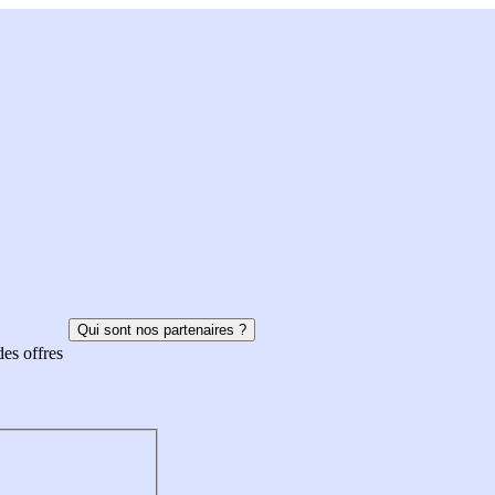
Qui sont nos partenaires ?
des offres