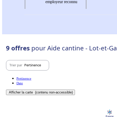
employeur reconnu
9 offres
pour Aide cantine - Lot-et-G
Trier par
Pertinence
Pertinence
Date
Afficher la carte
(contenu non-accessible)