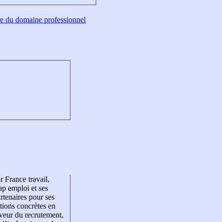
tre du domaine professionnel
r France travail,
p emploi et ses
rtenaires pour ses
tions concrètes en
veur du recrutement,