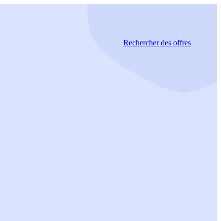
Rechercher
des offres