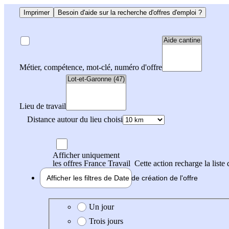
Imprimer
Besoin d'aide sur la recherche d'offres d'emploi ?
Métier, compétence, mot-clé, numéro d'offre
Lieu de travail
Distance autour du lieu choisi
Afficher uniquement
les offres France Travail
Cette action recharge la liste 
Afficher les filtres de
Date de création
de l'offre
Date de création de l'offre
Un jour
Trois jours