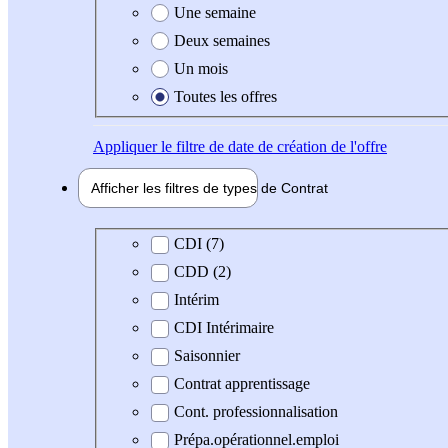
Une semaine
Deux semaines
Un mois
Toutes les offres
Appliquer
le filtre de date de création de l'offre
Afficher les filtres de types de
Contrat
Type de contrat
CDI (7)
CDD (2)
Intérim
CDI Intérimaire
Saisonnier
Contrat apprentissage
Cont. professionnalisation
Prépa.opérationnel.emploi