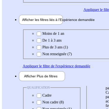
Appliquer
le fil
Afficher les filtres liés à l'
Expérience
demandée
Expérience demandée
Moins de 1 an
De 1 à 3 ans
Plus de 3 ans (1)
Non renseignée (7)
Appliquer
le filtre de l'expérience demandée
Afficher
Plus de
filtres
QUALIFICATION
pa
Ca
Cadre
pa
ac
Non cadre (8)
fa
Non renseignée (1)