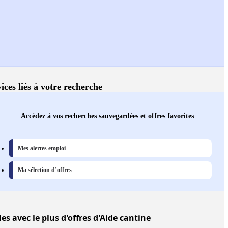
ices liés à votre recherche
Accédez à vos recherches sauvegardées et offres favorites
Mes alertes emploi
Ma sélection d’offres
les
avec le plus d'offres d'Aide cantine