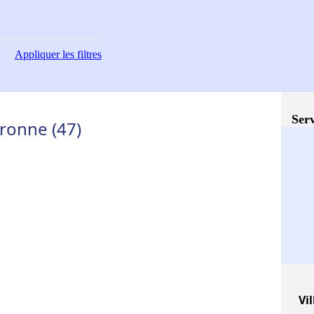
Appliquer
les filtres
Serv
aronne (47)
Vil