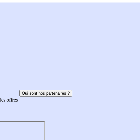
Qui sont nos partenaires ?
des offres