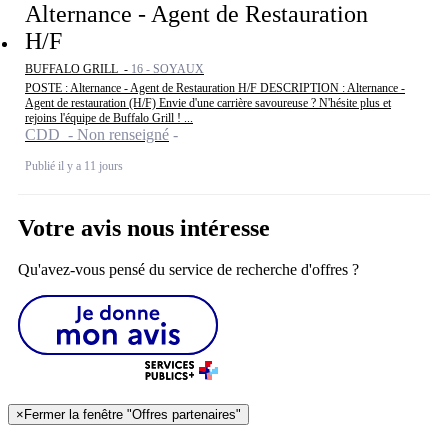
Alternance - Agent de Restauration
H/F
BUFFALO GRILL -
16 - SOYAUX
POSTE : Alternance - Agent de Restauration H/F DESCRIPTION : Alternance -
Agent de restauration (H/F) Envie d'une carrière savoureuse ? N'hésite plus et
rejoins l'équipe de Buffalo Grill ! ...
CDD - Non renseigné
Publié il y a 11 jours
Votre avis nous intéresse
Qu'avez-vous pensé du service de recherche d'offres ?
×
Fermer la fenêtre "Offres partenaires"