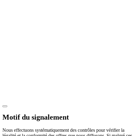
Motif du signalement
Nous effectuons systématiquement des contrôles pour vérifier la
légalité et la conformité des offres que nous diffusons. Si malgré ces