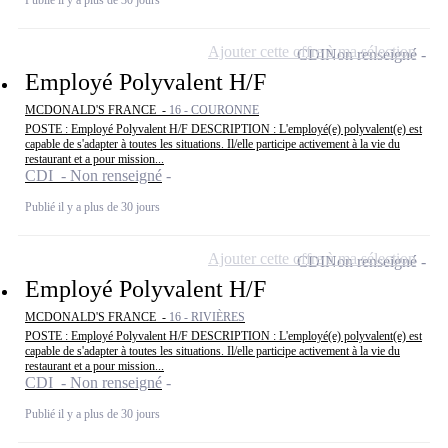
Publié il y a plus de 30 jours
Ajouter cette offre à ma sélection
CDI
Non renseigné
Employé Polyvalent H/F
MCDONALD'S FRANCE -
16 - COURONNE
POSTE : Employé Polyvalent H/F DESCRIPTION : L'employé(e) polyvalent(e) est
capable de s'adapter à toutes les situations. Il/elle participe activement à la vie du
restaurant et a pour mission...
CDI - Non renseigné
Publié il y a plus de 30 jours
Ajouter cette offre à ma sélection
CDI
Non renseigné
Employé Polyvalent H/F
MCDONALD'S FRANCE -
16 - RIVIÈRES
POSTE : Employé Polyvalent H/F DESCRIPTION : L'employé(e) polyvalent(e) est
capable de s'adapter à toutes les situations. Il/elle participe activement à la vie du
restaurant et a pour mission...
CDI - Non renseigné
Publié il y a plus de 30 jours