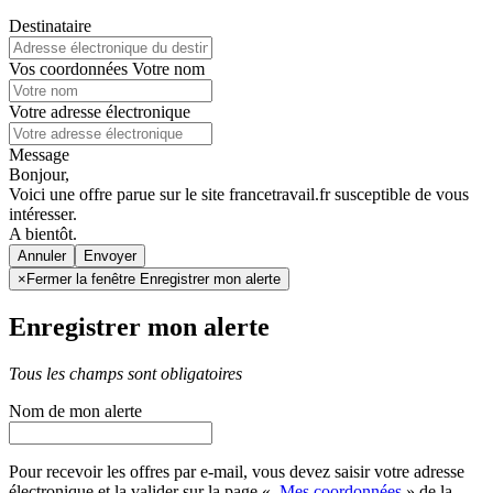
Destinataire
Vos coordonnées
Votre nom
Votre adresse électronique
Message
Bonjour,
Voici une offre parue sur le site francetravail.fr susceptible de vous
intéresser.
A bientôt.
Annuler
×
Fermer la fenêtre Enregistrer mon alerte
Enregistrer mon alerte
Tous les champs sont obligatoires
Nom de mon alerte
Pour recevoir les offres par e-mail, vous devez saisir votre adresse
électronique et la valider sur la page «
Mes coordonnées
» de la