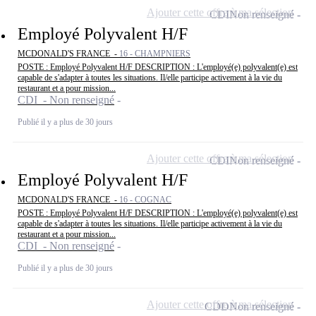
Ajouter cette offre à ma sélection
CDI
Non renseigné
Employé Polyvalent H/F
MCDONALD'S FRANCE -
16 - CHAMPNIERS
POSTE : Employé Polyvalent H/F DESCRIPTION : L'employé(e) polyvalent(e) est
capable de s'adapter à toutes les situations. Il/elle participe activement à la vie du
restaurant et a pour mission...
CDI - Non renseigné
Publié il y a plus de 30 jours
Ajouter cette offre à ma sélection
CDI
Non renseigné
Employé Polyvalent H/F
MCDONALD'S FRANCE -
16 - COGNAC
POSTE : Employé Polyvalent H/F DESCRIPTION : L'employé(e) polyvalent(e) est
capable de s'adapter à toutes les situations. Il/elle participe activement à la vie du
restaurant et a pour mission...
CDI - Non renseigné
Publié il y a plus de 30 jours
Ajouter cette offre à ma sélection
CDD
Non renseigné