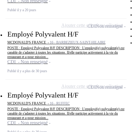
CDI - Non renseigné
Publié il y a 20 jours
Ajouter cette offre à ma sélection
CDI
Non renseigné
Employé Polyvalent H/F
MCDONALD'S FRANCE -
16 - BARBEZIEUX-SAINT-HILAIRE
POSTE : Employé Polyvalent H/F DESCRIPTION : L'employé(e) polyvalent(e) est
capable de s'adapter à toutes les situations. Il/elle participe activement à la vie du
restaurant et a pour mission...
CDI - Non renseigné
Publié il y a plus de 30 jours
Ajouter cette offre à ma sélection
CDI
Non renseigné
Employé Polyvalent H/F
MCDONALD'S FRANCE -
16 - RUFFEC
POSTE : Employé Polyvalent H/F DESCRIPTION : L'employé(e) polyvalent(e) est
capable de s'adapter à toutes les situations. Il/elle participe activement à la vie du
restaurant et a pour mission...
CDI - Non renseigné