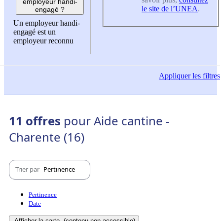
employeur handi-
le site de l’UNEA
.
engagé ?
Un employeur handi-
engagé est un
employeur reconnu
Appliquer
les filtres
11 offres
pour Aide cantine -
Charente (16)
Trier par
Pertinence
Pertinence
Date
Afficher la carte
(contenu non-accessible)