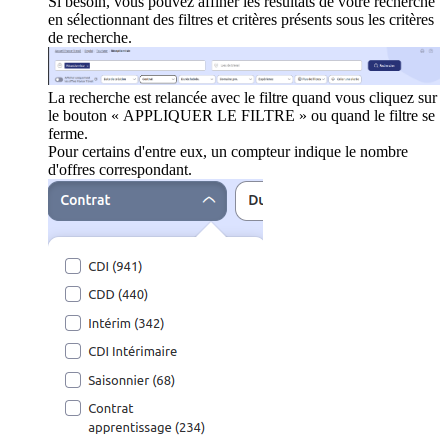
Si besoin, vous pouvez affiner les résultats de votre recherche
en sélectionnant des filtres et critères présents sous les critères
de recherche.
La recherche est relancée avec le filtre quand vous cliquez sur
le bouton « APPLIQUER LE FILTRE » ou quand le filtre se
ferme.
Pour certains d'entre eux, un compteur indique le nombre
d'offres correspondant.