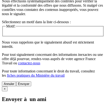
Nous effectuons systématiquement des contrôles pour vérifier la
légalité et la conformité des offres que nous diffusons. Si malgré ces
contrôles vous constatez des contenus inappropriés, vous pouvez
nous le signaler.
Sélectionnez un motif dans la liste ci-dessous :
Motif:
Nous vous rappelons que le signalement abusif est strictement
interdit.
Pour tout signalement concernant des
informations inexactes
ou une
offre déjà pourvue
, rendez-vous auprès de votre agence France
Travail ou
contactez-nous
Pour toute information concernant le
droit du travail
, consultez
les
fiches pratiques du Ministère du travail
Annuler
×
Envoyer à un ami