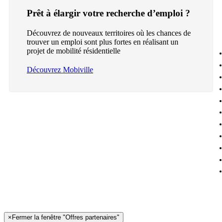
Prêt à élargir votre recherche d’emploi ?
Découvrez de nouveaux territoires où les chances de
trouver un emploi sont plus fortes en réalisant un
projet de mobilité résidentielle
Découvrez Mobiville
×
Fermer la fenêtre "Offres partenaires"