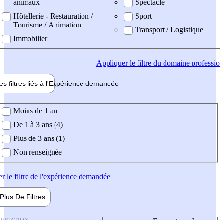
animaux
Spectacle
Hôtellerie - Restauration /
Sport
Tourisme / Animation
Transport / Logistique
Immobilier
Appliquer
le filtre du domaine professi
es filtres liés à l'
Expérience
demandée
ience demandée
Moins de 1 an
De 1 à 3 ans (4)
Plus de 3 ans (1)
Non renseignée
er
le filtre de l'expérience demandée
Plus De
Filtres