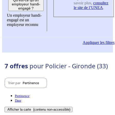
savoir plus,
consultez
employeur handi-
le site de l’UNEA
.
engagé ?
Un employeur handi-
engagé est un
employeur reconnu
Appliquer
les filtres
7 offres
pour Policier - Gironde (33)
Trier par
Pertinence
Pertinence
Date
Afficher la carte
(contenu non-accessible)