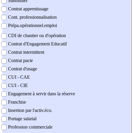
Saisonnier
Contrat apprentissage
Cont. professionnalisation
Prépa.opérationnel.emploi
CDI de chantier ou d'opération
Contrat d'Engagement Educatif
Contrat intermittent
Contrat pacte
Contrat d'usage
CUI - CAE
CUI - CIE
Engagement à servir dans la réserve
Franchise
Insertion par l'activ.éco.
Portage salarial
Profession commerciale