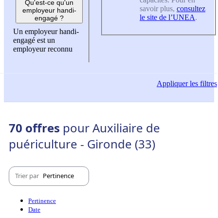
Qu'est-ce qu'un
savoir plus,
consultez
employeur handi-
le site de l’UNEA
.
engagé ?
Un employeur handi-
engagé est un
employeur reconnu
Appliquer
les filtres
70 offres
pour Auxiliaire de
puériculture - Gironde (33)
Trier par
Pertinence
Pertinence
Date