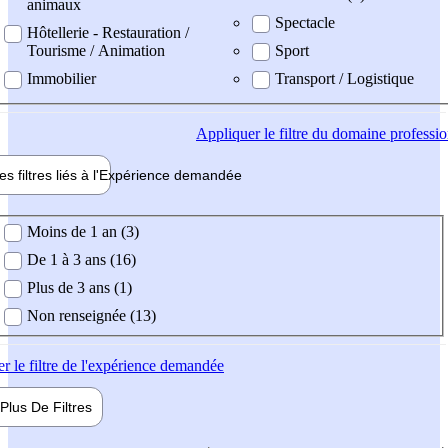
animaux
Spectacle
Hôtellerie - Restauration /
Tourisme / Animation
Sport
Immobilier
Transport / Logistique
Appliquer
le filtre du domaine professi
es filtres liés à l'
Expérience
demandée
ience demandée
Moins de 1 an (3)
De 1 à 3 ans (16)
Plus de 3 ans (1)
Non renseignée (13)
er
le filtre de l'expérience demandée
Plus De
Filtres