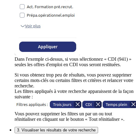
Dans l'exemple ci-dessus, si vous sélectionnez « CDI (941) »
seules les offres d'emploi en CDI vous seront restituées.
Si vous obtenez trop peu de résultats, vous pouvez supprimer
certains mots-clés ou certains filtres et critères et relancer votre
recherche.
Les filtres appliqués à votre recherche apparaissent de la façon
suivante :
Vous pouvez supprimer les filtres un par un ou tout
réinitialiser en cliquant sur le bouton « Tout réinitialiser ».
3. Visualiser les résultats de votre recherche