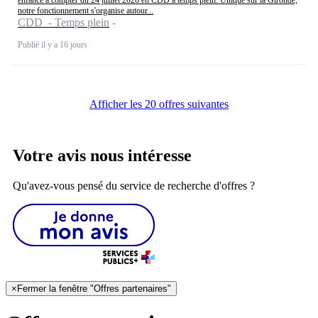
notre fonctionnement s'organise autour...
CDD - Temps plein
Publié il y a 16 jours
Afficher les 20 offres suivantes
Votre avis nous intéresse
Qu'avez-vous pensé du service de recherche d'offres ?
×
Fermer la fenêtre "Offres partenaires"