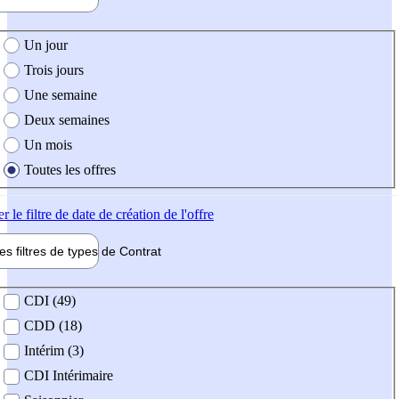
e création de l'offre
Un jour
Trois jours
Une semaine
Deux semaines
Un mois
Toutes les offres
er
le filtre de date de création de l'offre
les filtres de types de
Contrat
de contrat
CDI (49)
CDD (18)
Intérim (3)
CDI Intérimaire