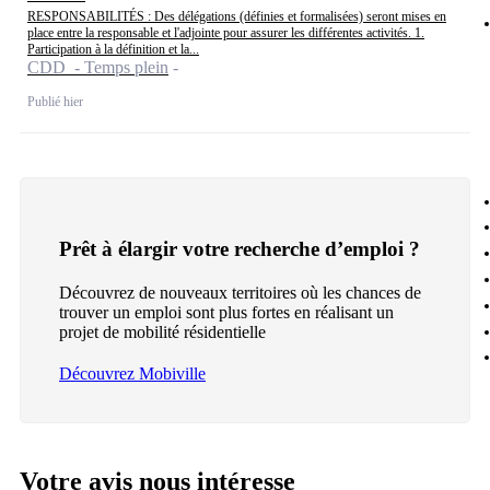
RESPONSABILITÉS : Des délégations (définies et formalisées) seront mises en
place entre la responsable et l'adjointe pour assurer les différentes activités. 1.
Participation à la définition et la...
CDD - Temps plein
Publié hier
Prêt à élargir votre recherche d’emploi ?
Découvrez de nouveaux territoires où les chances de
trouver un emploi sont plus fortes en réalisant un
projet de mobilité résidentielle
Découvrez Mobiville
Votre avis nous intéresse