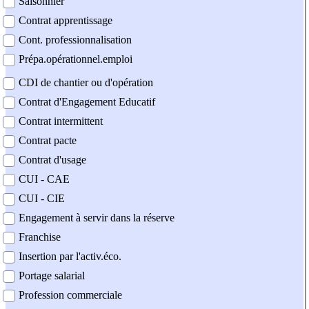
Saisonnier
Contrat apprentissage
Cont. professionnalisation
Prépa.opérationnel.emploi
CDI de chantier ou d'opération
Contrat d'Engagement Educatif
Contrat intermittent
Contrat pacte
Contrat d'usage
CUI - CAE
CUI - CIE
Engagement à servir dans la réserve
Franchise
Insertion par l'activ.éco.
Portage salarial
Profession commerciale