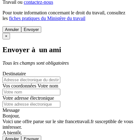
Travail ou
contactez-nous
Pour toute information concernant le
droit du travail
, consultez
les
fiches pratiques du Ministère du travail
Annuler
×
Envoyer à un ami
Tous les champs sont obligatoires
Destinataire
Vos coordonnées
Votre nom
Votre adresse électronique
Message
Bonjour,
Voici une offre parue sur le site francetravail.fr susceptible de vous
intéresser.
A bientôt.
Annuler