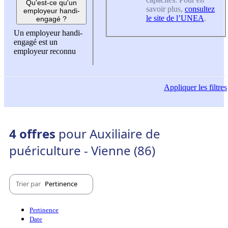
Qu'est-ce qu'un
savoir plus,
consultez
employeur handi-
le site de l’UNEA
.
engagé ?
Un employeur handi-
engagé est un
employeur reconnu
Appliquer
les filtres
4 offres
pour Auxiliaire de
puériculture - Vienne (86)
Trier par
Pertinence
Pertinence
Date