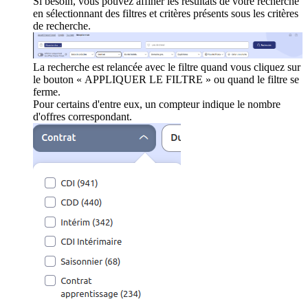
Si besoin, vous pouvez affiner les résultats de votre recherche
en sélectionnant des filtres et critères présents sous les critères
de recherche.
La recherche est relancée avec le filtre quand vous cliquez sur
le bouton « APPLIQUER LE FILTRE » ou quand le filtre se
ferme.
Pour certains d'entre eux, un compteur indique le nombre
d'offres correspondant.