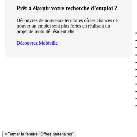
Prêt à élargir votre recherche d’emploi ?
Découvrez de nouveaux territoires où les chances de
trouver un emploi sont plus fortes en réalisant un
projet de mobilité résidentielle
Découvrez Mobiville
×
Fermer la fenêtre "Offres partenaires"