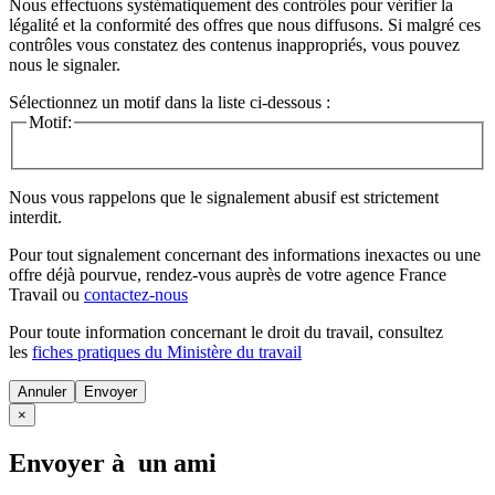
Nous effectuons systématiquement des contrôles pour vérifier la
légalité et la conformité des offres que nous diffusons. Si malgré ces
contrôles vous constatez des contenus inappropriés, vous pouvez
nous le signaler.
Sélectionnez un motif dans la liste ci-dessous :
Motif:
Nous vous rappelons que le signalement abusif est strictement
interdit.
Pour tout signalement concernant des
informations inexactes
ou une
offre déjà pourvue
, rendez-vous auprès de votre agence France
Travail ou
contactez-nous
Pour toute information concernant le
droit du travail
, consultez
les
fiches pratiques du Ministère du travail
Annuler
×
Envoyer à un ami