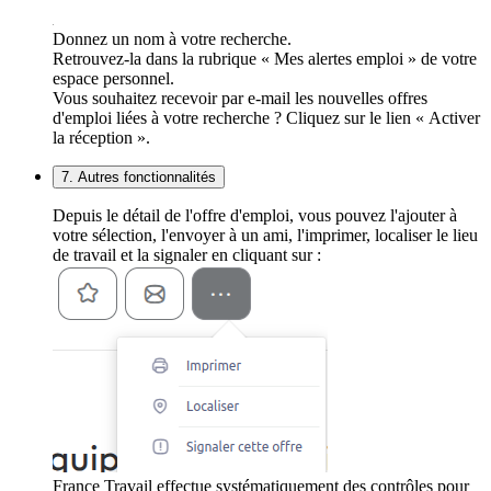
Donnez un nom à votre recherche.
Retrouvez-la dans la rubrique « Mes alertes emploi » de votre
espace personnel.
Vous souhaitez recevoir par e-mail les nouvelles offres
d'emploi liées à votre recherche ? Cliquez sur le lien « Activer
la réception ».
7. Autres fonctionnalités
Depuis le détail de l'offre d'emploi, vous pouvez l'ajouter à
votre sélection, l'envoyer à un ami, l'imprimer, localiser le lieu
de travail et la signaler en cliquant sur :
France Travail effectue systématiquement des contrôles pour