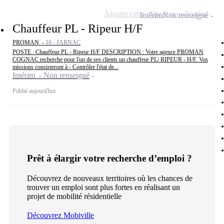
Ajouter cette offre à ma sélection
Intérim
Non renseigné
Chauffeur PL - Ripeur H/F
PROMAN -
16 - JARNAC
POSTE : Chauffeur PL - Ripeur H/F DESCRIPTION : Votre agence PROMAN
COGNAC recherche pour l'un de ses clients un chauffeur PL/ RIPEUR - H/F. Vos
missions consisteront à - Contrôler l'état de...
Intérim - Non renseigné
Publié aujourd'hui
Prêt à élargir votre recherche d’emploi ?
Découvrez de nouveaux territoires où les chances de
trouver un emploi sont plus fortes en réalisant un
projet de mobilité résidentielle
Découvrez Mobiville