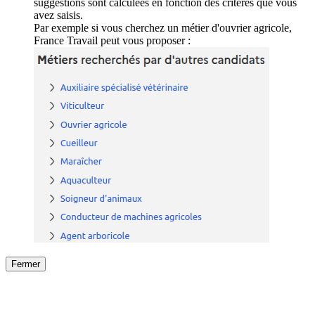
suggestions sont calculées en fonction des critères que vous
avez saisis.
Par exemple si vous cherchez un métier d'ouvrier agricole,
France Travail peut vous proposer :
Fermer
Fermer
le détail de l'offre
/