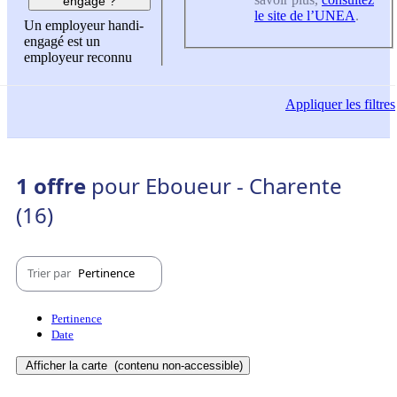
engagé ?
le site de l’UNEA
.
Un employeur handi-
engagé est un
employeur reconnu
Appliquer
les filtres
1 offre
pour Eboueur - Charente
(16)
Trier par
Pertinence
Pertinence
Date
Afficher la carte
(contenu non-accessible)