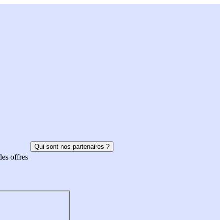
Qui sont nos partenaires ?
des offres