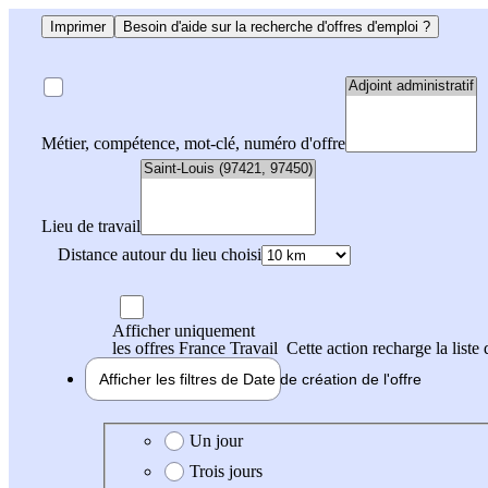
Imprimer
Besoin d'aide sur la recherche d'offres d'emploi ?
Métier, compétence, mot-clé, numéro d'offre
Lieu de travail
Distance autour du lieu choisi
Afficher uniquement
les offres France Travail
Cette action recharge la liste 
Afficher les filtres de
Date de création
de l'offre
Date de création de l'offre
Un jour
Trois jours