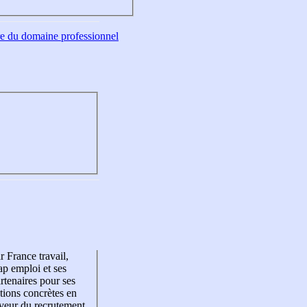
tre du domaine professionnel
r France travail,
p emploi et ses
rtenaires pour ses
tions concrètes en
veur du recrutement,