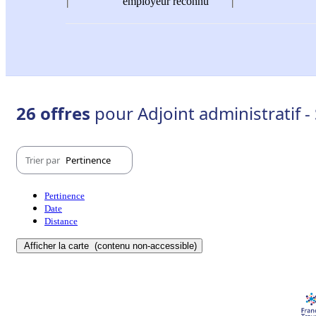
employeur reconnu
26 offres
pour Adjoint administratif -
Trier par
Pertinence
Pertinence
Date
Distance
Afficher la carte
(contenu non-accessible)