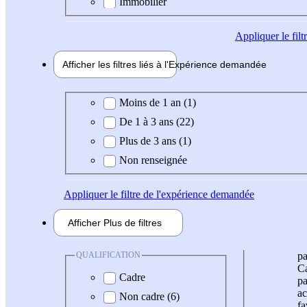
Immobilier
Appliquer
le fil
Afficher les filtres liés à l'
Expérience
demandée
Expérience demandée
Moins de 1 an (1)
De 1 à 3 ans (22)
Plus de 3 ans (1)
Non renseignée
Appliquer
le filtre de l'expérience demandée
Afficher
Plus de
filtres
QUALIFICATION
pa
Ca
Cadre
pa
ac
Non cadre (6)
fa