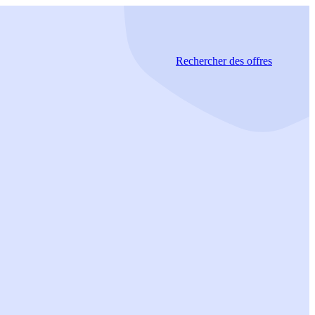
Rechercher
des offres