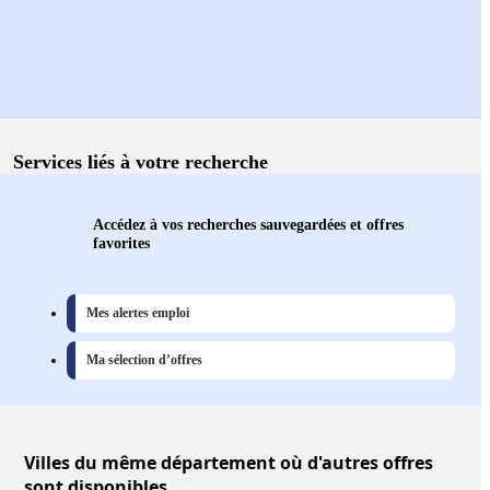
Services liés à votre recherche
Accédez à vos recherches sauvegardées et offres
favorites
Mes alertes emploi
Ma sélection d’offres
Villes
du même département où d'autres offres
sont disponibles