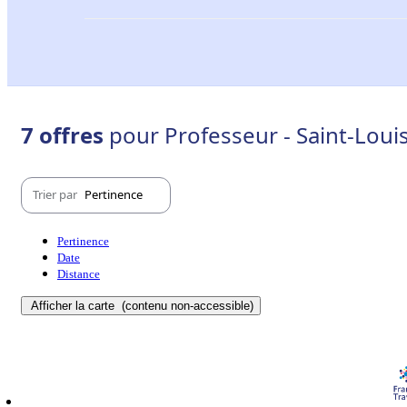
7 offres
pour Professeur - Saint-Loui
Trier par
Pertinence
Pertinence
Date
Distance
Afficher la carte
(contenu non-accessible)