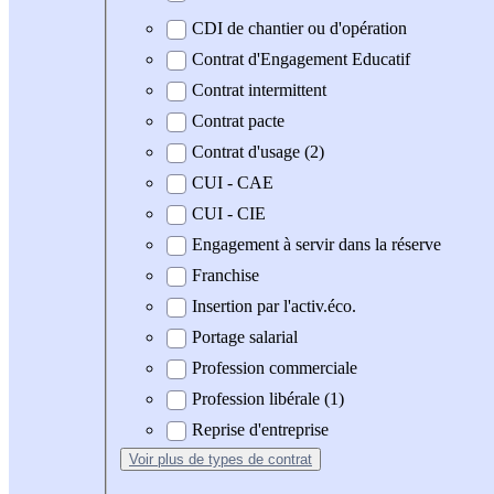
CDI de chantier ou d'opération
Contrat d'Engagement Educatif
Contrat intermittent
Contrat pacte
Contrat d'usage (2)
CUI - CAE
CUI - CIE
Engagement à servir dans la réserve
Franchise
Insertion par l'activ.éco.
Portage salarial
Profession commerciale
Profession libérale (1)
Reprise d'entreprise
Voir plus
de types de contrat