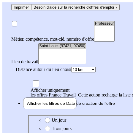
Imprimer
Besoin d'aide sur la recherche d'offres d'emploi ?
Métier, compétence, mot-clé, numéro d'offre
Lieu de travail
Distance autour du lieu choisi
Afficher uniquement
les offres France Travail
Cette action recharge la liste 
Afficher les filtres de
Date de création
de l'offre
Date de création de l'offre
Un jour
Trois jours