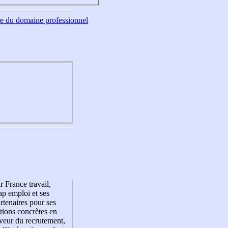
tre du domaine professionnel
r France travail,
p emploi et ses
rtenaires pour ses
tions concrètes en
veur du recrutement,