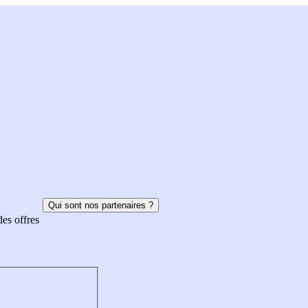
Qui sont nos partenaires ?
des offres