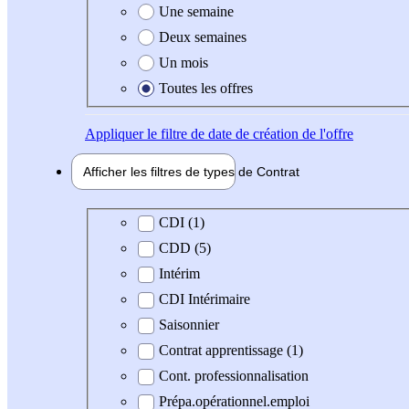
Une semaine
Deux semaines
Un mois
Toutes les offres
Appliquer
le filtre de date de création de l'offre
Afficher les filtres de types de
Contrat
Type de contrat
CDI (1)
CDD (5)
Intérim
CDI Intérimaire
Saisonnier
Contrat apprentissage (1)
Cont. professionnalisation
Prépa.opérationnel.emploi