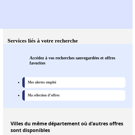
Services liés à votre recherche
Accédez à vos recherches sauvegardées et offres
favorites
Mes alertes emploi
Ma sélection d’offres
Villes
du même département où d'autres offres
sont disponibles