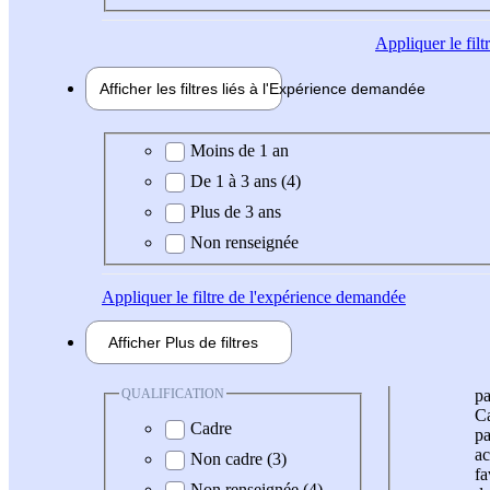
Appliquer
le fil
Afficher les filtres liés à l'
Expérience
demandée
Expérience demandée
Moins de 1 an
De 1 à 3 ans (4)
Plus de 3 ans
Non renseignée
Appliquer
le filtre de l'expérience demandée
Afficher
Plus de
filtres
QUALIFICATION
pa
Ca
Cadre
pa
ac
Non cadre (3)
fa
Non renseignée (4)