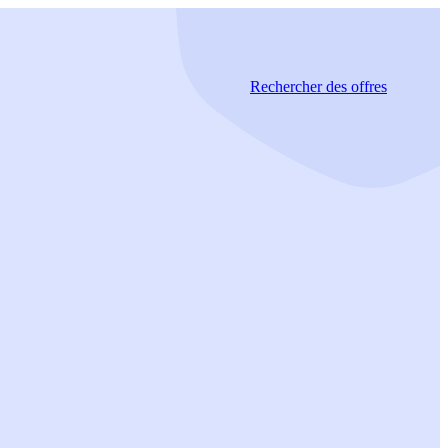
Rechercher
des offres