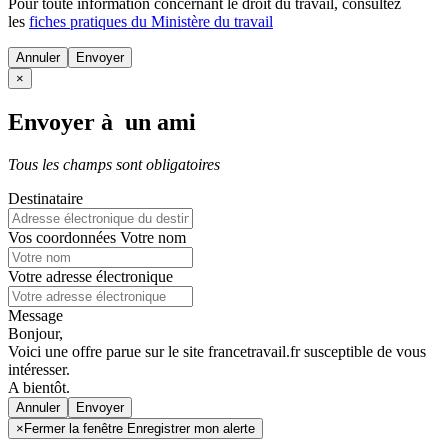
Pour toute information concernant le
droit du travail
, consultez
les
fiches pratiques du Ministère du travail
Annuler
×
Envoyer à un ami
Tous les champs sont obligatoires
Destinataire
Vos coordonnées
Votre nom
Votre adresse électronique
Message
Bonjour,
Voici une offre parue sur le site francetravail.fr susceptible de vous
intéresser.
A bientôt.
Annuler
×
Fermer la fenêtre Enregistrer mon alerte