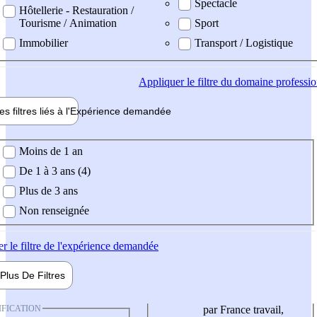
Spectacle
Hôtellerie - Restauration /
Tourisme / Animation
Sport
Immobilier
Transport / Logistique
Appliquer
le filtre du domaine professi
es filtres liés à l'
Expérience
demandée
ience demandée
Moins de 1 an
De 1 à 3 ans (4)
Plus de 3 ans
Non renseignée
er
le filtre de l'expérience demandée
Plus De
Filtres
IFICATION
par France travail,