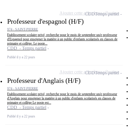
Ajouter cette offre à ma sélection
CDD
Temps partiel
Professeur d'espagnol (H/F)
974 - SAINT-PIERRE
Etablissement scolaire privé, recherche pour le mois de septembre un/e professeur
d'Espagnol pour enseigner la matière à un public d'enfants scolarisés en classes de
primaire et collège. Le poste...
CDD - Temps partiel
Publié il y a 22 jours
Ajouter cette offre à ma sélection
CDD
Temps partiel
Professeur d'Anglais (H/F)
974 - SAINT-PIERRE
Etablissement scolaire privé, recherche pour le mois de septembre un/e professeur
d'Anglais pour enseigner la matière à un public d'enfants scolarisés en classes de
primaire et collège Le poste est...
CDD - Temps partiel
Publié il y a 22 jours