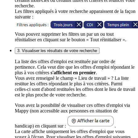
certains mots-clés ou certains filtres et critères et relancer votre
recherche.
Les filtres appliqués à votre recherche apparaissent de la façon
suivante :
Vous pouvez supprimer les filtres un par un ou tout
réinitialiser en cliquant sur le bouton « Tout réinitialiser ».
3. Visualiser les résultats de votre recherche
La liste des offres d'emploi est restituée par ordre de
pertinence. Cela veut dire que les offres d'emploi répondant le
plus à vos critères
s'affichent en premier
.
Vous avez renseigné le champ « Lieu de travail » ? La liste
restitue les offres répondant le plus à vos critères. Parmi
celles-ci sont d'abord restituées les offres dont le lieu de travail
est le plus proche de votre recherche.
Vous avez la possibilité de visualiser ces offres d'emploi via
Mappy (non accessible aux personnes en situation de
handicap) en cliquant sur :
.
La carte affiche uniquement les offres d'emploi que vous
voyez à l'écran. Pour visualiser les offres d'emploi suivantes,