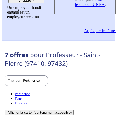
engagé ?
le site de l’UNEA
.
Un employeur handi-
engagé est un
employeur reconnu
Appliquer
les filtres
7 offres
pour Professeur - Saint-
Pierre (97410, 97432)
Trier par
Pertinence
Pertinence
Date
Distance
Afficher la carte
(contenu non-accessible)