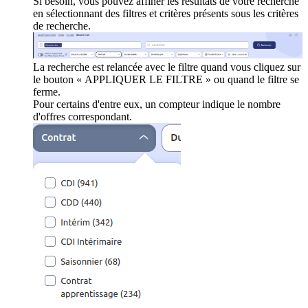
Si besoin, vous pouvez affiner les résultats de votre recherche
en sélectionnant des filtres et critères présents sous les critères
de recherche.
La recherche est relancée avec le filtre quand vous cliquez sur
le bouton « APPLIQUER LE FILTRE » ou quand le filtre se
ferme.
Pour certains d'entre eux, un compteur indique le nombre
d'offres correspondant.