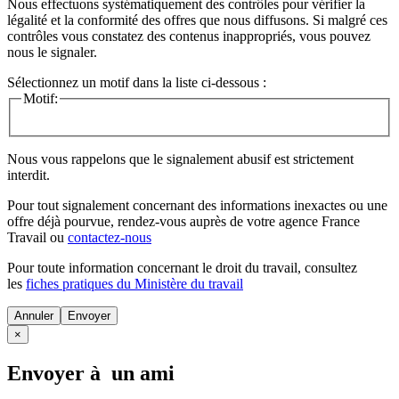
Nous effectuons systématiquement des contrôles pour vérifier la
légalité et la conformité des offres que nous diffusons. Si malgré ces
contrôles vous constatez des contenus inappropriés, vous pouvez
nous le signaler.
Sélectionnez un motif dans la liste ci-dessous :
Motif:
Nous vous rappelons que le signalement abusif est strictement
interdit.
Pour tout signalement concernant des
informations inexactes
ou une
offre déjà pourvue
, rendez-vous auprès de votre agence France
Travail ou
contactez-nous
Pour toute information concernant le
droit du travail
, consultez
les
fiches pratiques du Ministère du travail
Annuler
×
Envoyer à un ami