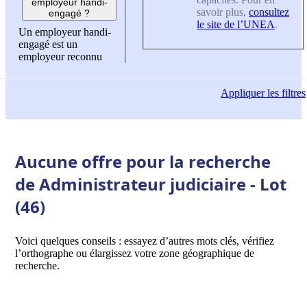
employeur handi-
savoir plus,
consultez
engagé ?
le site de l’UNEA
.
Un employeur handi-
engagé est un
employeur reconnu
Appliquer
les filtres
Aucune offre pour la recherche
de Administrateur judiciaire - Lot
(46)
Voici quelques conseils : essayez d’autres mots clés, vérifiez
l’orthographe ou élargissez votre zone géographique de
recherche.