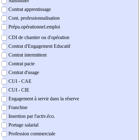
Saisonnier
Contrat apprentissage
Cont. professionnalisation
Prépa.opérationnel.emploi
CDI de chantier ou d'opération
Contrat d'Engagement Educatif
Contrat intermittent
Contrat pacte
Contrat d'usage
CUI - CAE
CUI - CIE
Engagement à servir dans la réserve
Franchise
Insertion par l'activ.éco.
Portage salarial
Profession commerciale