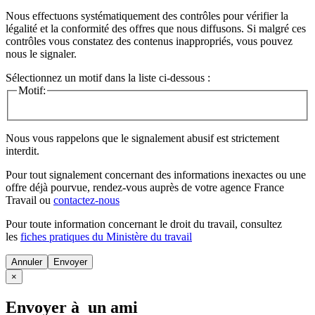
Nous effectuons systématiquement des contrôles pour vérifier la
légalité et la conformité des offres que nous diffusons. Si malgré ces
contrôles vous constatez des contenus inappropriés, vous pouvez
nous le signaler.
Sélectionnez un motif dans la liste ci-dessous :
Motif:
Nous vous rappelons que le signalement abusif est strictement
interdit.
Pour tout signalement concernant des
informations inexactes
ou une
offre déjà pourvue
, rendez-vous auprès de votre agence France
Travail ou
contactez-nous
Pour toute information concernant le
droit du travail
, consultez
les
fiches pratiques du Ministère du travail
Annuler
×
Envoyer à un ami