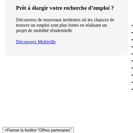
Prêt à élargir votre recherche d’emploi ?
Découvrez de nouveaux territoires où les chances de
trouver un emploi sont plus fortes en réalisant un
projet de mobilité résidentielle
Découvrez Mobiville
×
Fermer la fenêtre "Offres partenaires"