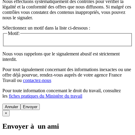
Nous effectuons systématiquement des contrôles pour vérifier la
légalité et la conformité des offres que nous diffusons. Si malgré ces
contrôles vous constatez des contenus inappropriés, vous pouvez
nous le signaler.
Sélectionnez un motif dans la liste ci-dessous :
Motif:
Nous vous rappelons que le signalement abusif est strictement
interdit.
Pour tout signalement concernant des
informations inexactes
ou une
offre déjà pourvue
, rendez-vous auprès de votre agence France
Travail ou
contactez-nous
Pour toute information concernant le
droit du travail
, consultez
les
fiches pratiques du Ministère du travail
Annuler
×
Envoyer à un ami