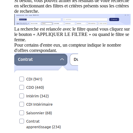
Si besoin, vous pouvez affiner les résultats de votre recherche
en sélectionnant des filtres et critères présents sous les critères
de recherche.
La recherche est relancée avec le filtre quand vous cliquez sur
le bouton « APPLIQUER LE FILTRE » ou quand le filtre se
ferme.
Pour certains d'entre eux, un compteur indique le nombre
d'offres correspondant.