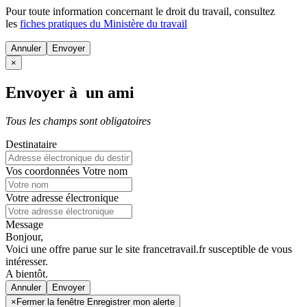
Pour toute information concernant le
droit du travail
, consultez
les
fiches pratiques du Ministère du travail
Annuler
×
Envoyer à un ami
Tous les champs sont obligatoires
Destinataire
Vos coordonnées
Votre nom
Votre adresse électronique
Message
Bonjour,
Voici une offre parue sur le site francetravail.fr susceptible de vous
intéresser.
A bientôt.
Annuler
×
Fermer la fenêtre Enregistrer mon alerte