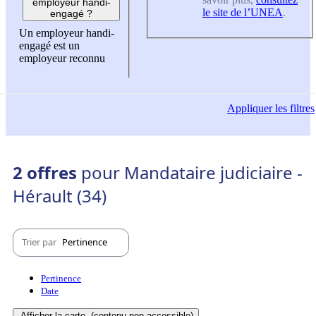
employeur handi-
le site de l’UNEA
.
engagé ?
Un employeur handi-
engagé est un
employeur reconnu
Appliquer
les filtres
2 offres
pour Mandataire judiciaire -
Hérault (34)
Trier par
Pertinence
Pertinence
Date
Afficher la carte
(contenu non-accessible)