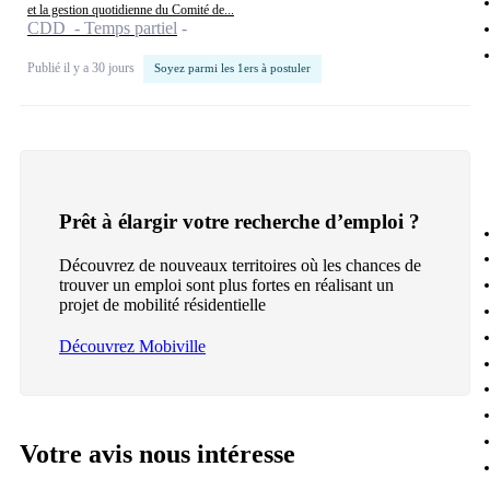
et la gestion quotidienne du Comité de...
CDD - Temps partiel
Publié il y a 30 jours
Soyez parmi les 1ers à postuler
Prêt à élargir votre recherche d’emploi ?
Découvrez de nouveaux territoires où les chances de
trouver un emploi sont plus fortes en réalisant un
projet de mobilité résidentielle
Découvrez Mobiville
Votre avis nous intéresse