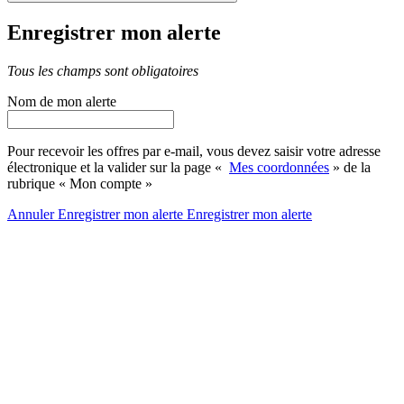
Enregistrer mon alerte
Tous les champs sont obligatoires
Nom de mon alerte
Pour recevoir les offres par e-mail, vous devez saisir votre adresse
électronique et la valider sur la page «
Mes coordonnées
» de la
rubrique « Mon compte »
Annuler
Enregistrer mon alerte
Enregistrer
mon alerte