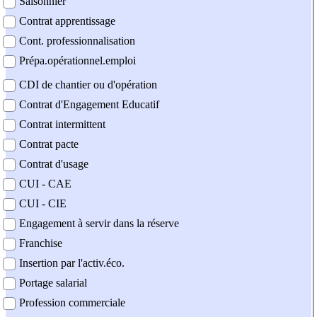
Saisonnier
Contrat apprentissage
Cont. professionnalisation
Prépa.opérationnel.emploi
CDI de chantier ou d'opération
Contrat d'Engagement Educatif
Contrat intermittent
Contrat pacte
Contrat d'usage
CUI - CAE
CUI - CIE
Engagement à servir dans la réserve
Franchise
Insertion par l'activ.éco.
Portage salarial
Profession commerciale