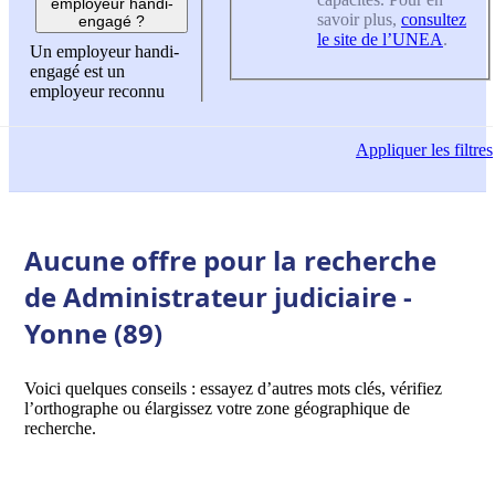
employeur handi-
savoir plus,
consultez
engagé ?
le site de l’UNEA
.
Un employeur handi-
engagé est un
employeur reconnu
Appliquer
les filtres
Aucune offre pour la recherche
de Administrateur judiciaire -
Yonne (89)
Voici quelques conseils : essayez d’autres mots clés, vérifiez
l’orthographe ou élargissez votre zone géographique de
recherche.