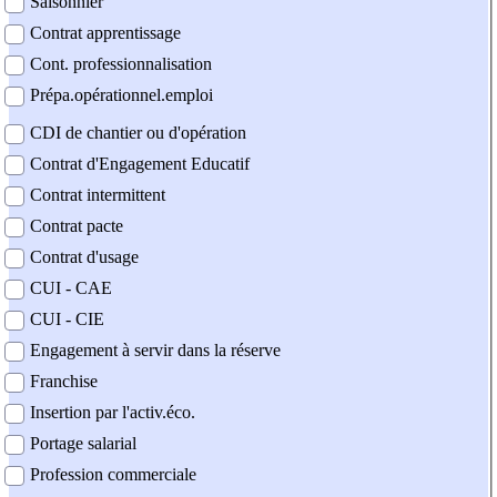
Saisonnier
Contrat apprentissage
Cont. professionnalisation
Prépa.opérationnel.emploi
CDI de chantier ou d'opération
Contrat d'Engagement Educatif
Contrat intermittent
Contrat pacte
Contrat d'usage
CUI - CAE
CUI - CIE
Engagement à servir dans la réserve
Franchise
Insertion par l'activ.éco.
Portage salarial
Profession commerciale