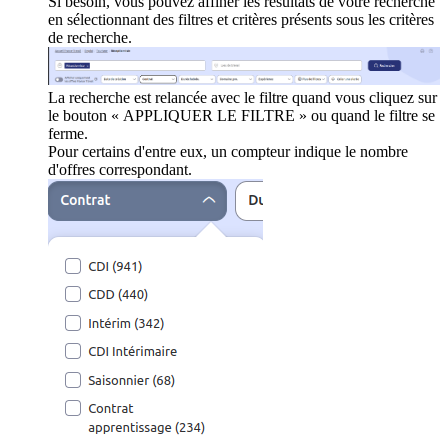
Si besoin, vous pouvez affiner les résultats de votre recherche
en sélectionnant des filtres et critères présents sous les critères
de recherche.
La recherche est relancée avec le filtre quand vous cliquez sur
le bouton « APPLIQUER LE FILTRE » ou quand le filtre se
ferme.
Pour certains d'entre eux, un compteur indique le nombre
d'offres correspondant.