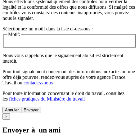
Nous effectuons systématiquement des contrôles pour vérifier la
légalité et la conformité des offres que nous diffusons. Si malgré ces
contrôles vous constatez des contenus inappropriés, vous pouvez
nous le signaler.
Sélectionnez un motif dans la liste ci-dessous :
Motif:
Nous vous rappelons que le signalement abusif est strictement
interdit.
Pour tout signalement concernant des
informations inexactes
ou une
offre déjà pourvue
, rendez-vous auprès de votre agence France
Travail ou
contactez-nous
Pour toute information concernant le
droit du travail
, consultez
les
fiches pratiques du Ministère du travail
Annuler
×
Envoyer à un ami