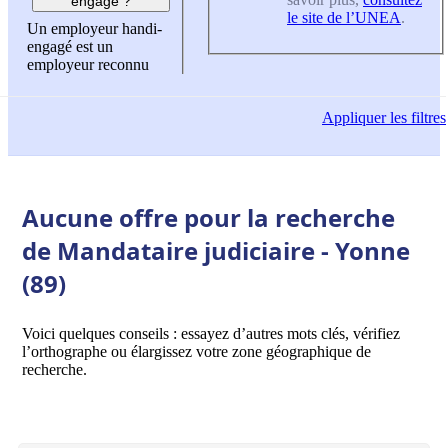
engagé ?
le site de l’UNEA
.
Un employeur handi-
engagé est un
employeur reconnu
Appliquer
les filtres
Aucune offre pour la recherche
de Mandataire judiciaire - Yonne
(89)
Voici quelques conseils : essayez d’autres mots clés, vérifiez
l’orthographe ou élargissez votre zone géographique de
recherche.