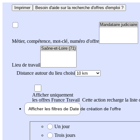
Imprimer
Besoin d'aide sur la recherche d'offres d'emploi ?
Métier, compétence, mot-clé, numéro d'offre
Lieu de travail
Distance autour du lieu choisi
Afficher uniquement
les offres France Travail
Cette action recharge la liste 
Afficher les filtres de
Date de création
de l'offre
Date de création de l'offre
Un jour
Trois jours