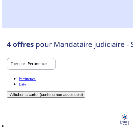
4 offres
pour Mandataire judiciaire - 
Trier par
Pertinence
Pertinence
Date
Afficher la carte
(contenu non-accessible)