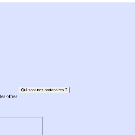
Qui sont nos partenaires ?
des offres