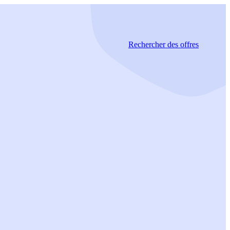
Rechercher
des offres