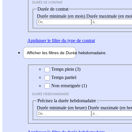
DURÉE DE CONTRAT
Durée de contrat
Durée minimale (en mois)
Durée maximale (en moi
Appliquer
le filtre du type de contrat
Afficher les filtres de
Durée hebdo
madaire
Durée hebdomadaire
Temps plein (3)
Temps partiel
Non renseignée (1)
DURÉE HEBDOMADAIRE
Précisez la durée hebdomadaire :
Durée minimale (en heure)
Durée maximale (en he