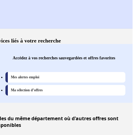
ices liés à votre recherche
Accédez à vos recherches sauvegardées et offres favorites
Mes alertes emploi
Ma sélection d’offres
les
du même département où d'autres offres sont
sponibles