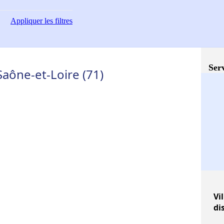
Appliquer
les filtres
Serv
Saône-et-Loire (71)
Vil
di