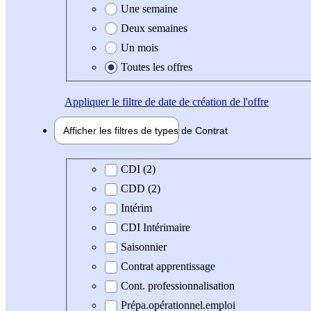
Une semaine
Deux semaines
Un mois
Toutes les offres
Appliquer
le filtre de date de création de l'offre
Afficher les filtres de types de
Contrat
Type de contrat
CDI (2)
CDD (2)
Intérim
CDI Intérimaire
Saisonnier
Contrat apprentissage
Cont. professionnalisation
Prépa.opérationnel.emploi