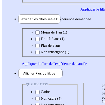
Appliquer
le fil
Afficher les filtres liés à l'
Expérience
demandée
Expérience demandée
Moins de 1 an (1)
De 1 à 3 ans (1)
Plus de 3 ans
Non renseignée (1)
Appliquer
le filtre de l'expérience demandée
Afficher
Plus de
filtres
QUALIFICATION
pa
Ca
Cadre
pa
ac
Non cadre (4)
fa
Non renseignée