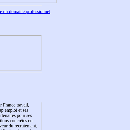
tre du domaine professionnel
r France travail,
p emploi et ses
rtenaires pour ses
tions concrètes en
veur du recrutement,