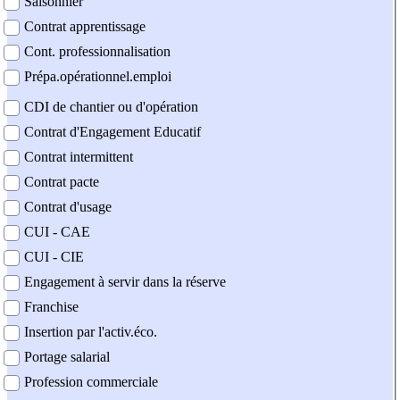
Saisonnier
Contrat apprentissage
Cont. professionnalisation
Prépa.opérationnel.emploi
CDI de chantier ou d'opération
Contrat d'Engagement Educatif
Contrat intermittent
Contrat pacte
Contrat d'usage
CUI - CAE
CUI - CIE
Engagement à servir dans la réserve
Franchise
Insertion par l'activ.éco.
Portage salarial
Profession commerciale