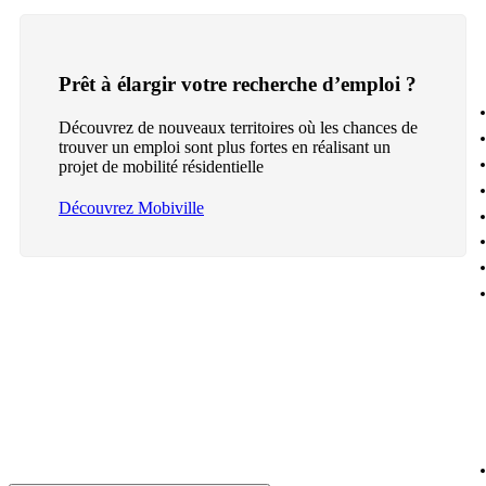
Prêt à élargir votre recherche d’emploi ?
Découvrez de nouveaux territoires où les chances de
trouver un emploi sont plus fortes en réalisant un
projet de mobilité résidentielle
Découvrez Mobiville