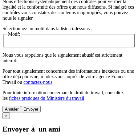
Nous effectuons systématiquement des contrôles pour vérifier la
légalité et la conformité des offres que nous diffusons. Si malgré ces
contrôles vous constatez des contenus inappropriés, vous pouvez
nous le signaler.
Sélectionnez un motif dans la liste ci-dessous :
Motif:
Nous vous rappelons que le signalement abusif est strictement
interdit.
Pour tout signalement concernant des
informations inexactes
ou une
offre déjà pourvue
, rendez-vous auprès de votre agence France
Travail ou
contactez-nous
Pour toute information concernant le
droit du travail
, consultez
les
fiches pratiques du Ministère du travail
Annuler
×
Envoyer à un ami