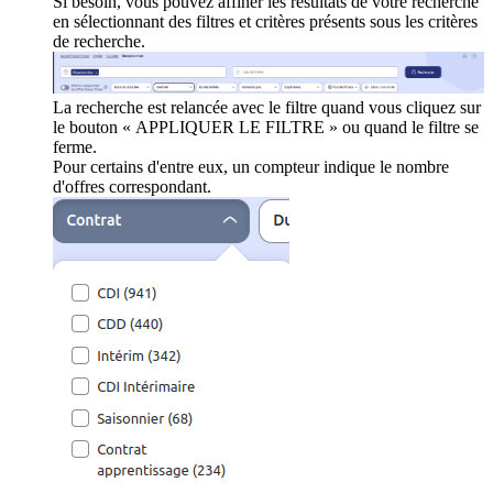
Si besoin, vous pouvez affiner les résultats de votre recherche
en sélectionnant des filtres et critères présents sous les critères
de recherche.
La recherche est relancée avec le filtre quand vous cliquez sur
le bouton « APPLIQUER LE FILTRE » ou quand le filtre se
ferme.
Pour certains d'entre eux, un compteur indique le nombre
d'offres correspondant.