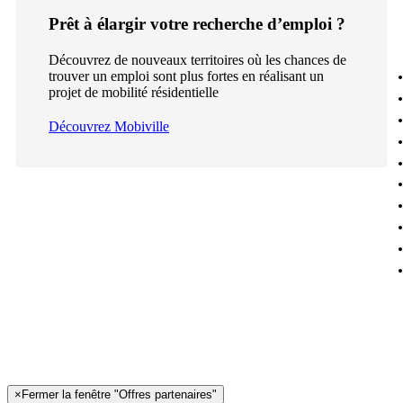
Prêt à élargir votre recherche d’emploi ?
Découvrez de nouveaux territoires où les chances de
trouver un emploi sont plus fortes en réalisant un
projet de mobilité résidentielle
Découvrez Mobiville
×
Fermer la fenêtre "Offres partenaires"