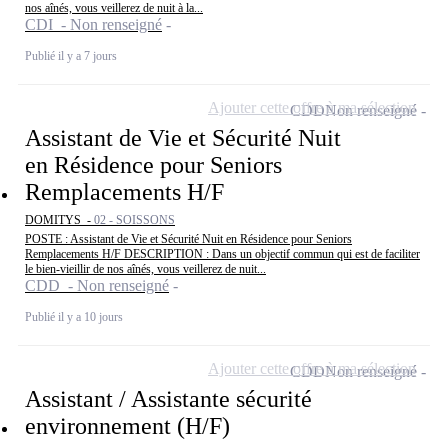
nos aînés, vous veillerez de nuit à la...
CDI - Non renseigné
Publié il y a 7 jours
Ajouter cette offre à ma sélection
CDD
Non renseigné
Assistant de Vie et Sécurité Nuit
en Résidence pour Seniors
Remplacements H/F
DOMITYS -
02 - SOISSONS
POSTE : Assistant de Vie et Sécurité Nuit en Résidence pour Seniors
Remplacements H/F DESCRIPTION : Dans un objectif commun qui est de faciliter
le bien-vieillir de nos aînés, vous veillerez de nuit...
CDD - Non renseigné
Publié il y a 10 jours
Ajouter cette offre à ma sélection
CDD
Non renseigné
Assistant / Assistante sécurité
environnement (H/F)