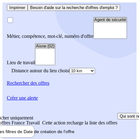
Imprimer
Besoin d'aide sur la recherche d'offres d'emploi ?
Métier, compétence, mot-clé, numéro d'offre
Lieu de travail
Distance autour du lieu choisi
Rechercher
des offres
Créer une alerte
Qui sont n
icher uniquement
 offres France Travail
Cette action recharge la liste des offres
les filtres de
Date de création
de l'offre