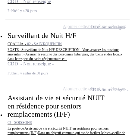
CDD - Non renseigné
Publié il y a 20 jours
Ajouter cette offre à ma sélection
CDD
Non renseigné
Surveillant de Nuit H/F
COALLIA -
02 - SAINT-QUENTIN
POSTE : Surveillant de Nuit H/F DESCRIPTION : Vous assurez les missions
suivantes : - Assurer la sécurité des personnes hébergées, des biens et des locaux
dans le respect du cadre réglementaire et...
CDD - Non renseigné
Publié il y a plus de 30 jours
Ajouter cette offre à ma sélection
CDI
Non renseigné
Assistant de vie et sécurité NUIT
en résidence pour seniors
remplacements (H/F)
02 - SOISSONS
Le poste de Assistant de vie et sécurité NUIT en résidence pour seniors
remplacements (H/F)Dans un objectif commun qui est de faciliter le bien-vieillir de