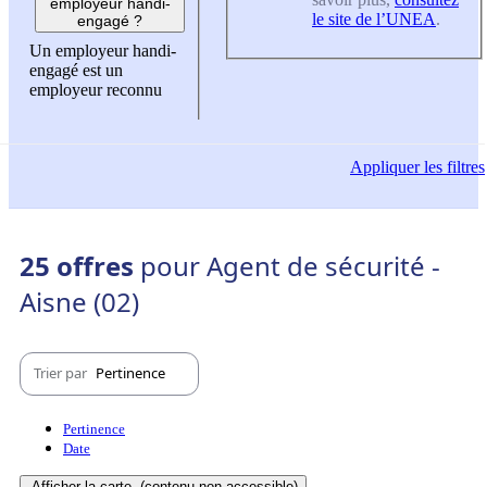
employeur handi-
le site de l’UNEA
.
engagé ?
Un employeur handi-
engagé est un
employeur reconnu
Appliquer
les filtres
25 offres
pour Agent de sécurité -
Aisne (02)
Trier par
Pertinence
Pertinence
Date
Afficher la carte
(contenu non-accessible)