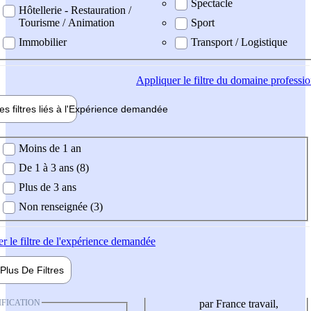
Spectacle
Hôtellerie - Restauration /
Tourisme / Animation
Sport
Immobilier
Transport / Logistique
Appliquer
le filtre du domaine professi
es filtres liés à l'
Expérience
demandée
ience demandée
Moins de 1 an
De 1 à 3 ans (8)
Plus de 3 ans
Non renseignée (3)
er
le filtre de l'expérience demandée
Plus De
Filtres
IFICATION
par France travail,