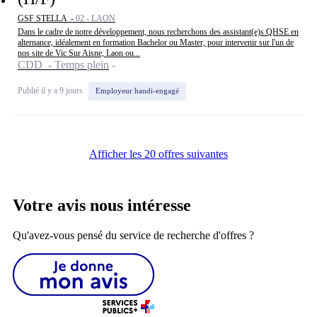
GSF STELLA -
02 - LAON
Dans le cadre de notre développement, nous recherchons des assistant(e)s QHSE en
alternance, idéalement en formation Bachelor ou Master, pour intervenir sur l'un de
nos site de Vic Sur Aisne, Laon ou...
CDD - Temps plein
Publié il y a 9 jours
Employeur handi-engagé
Afficher les 20 offres suivantes
Votre avis nous intéresse
Qu'avez-vous pensé du service de recherche d'offres ?