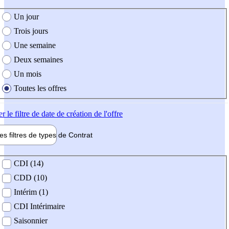
e création de l'offre
Un jour
Trois jours
Une semaine
Deux semaines
Un mois
Toutes les offres
er
le filtre de date de création de l'offre
les filtres de types de
Contrat
de contrat
CDI (14)
CDD (10)
Intérim (1)
CDI Intérimaire
Saisonnier