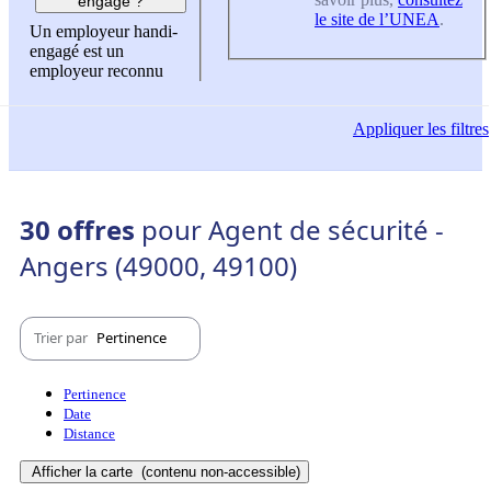
engagé ?
le site de l’UNEA
.
Un employeur handi-
engagé est un
employeur reconnu
Appliquer
les filtres
30 offres
pour Agent de sécurité -
Angers (49000, 49100)
Trier par
Pertinence
Pertinence
Date
Distance
Afficher la carte
(contenu non-accessible)