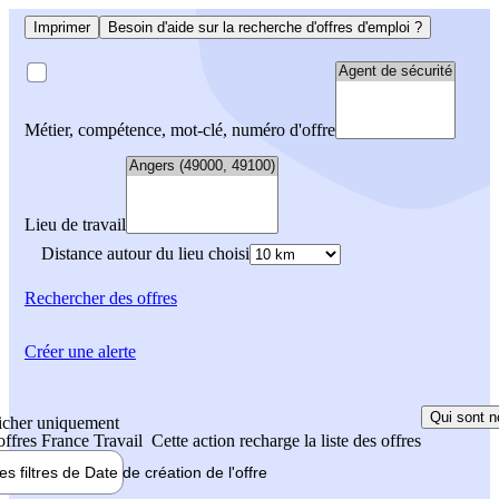
Imprimer
Besoin d'aide sur la recherche d'offres d'emploi ?
Métier, compétence, mot-clé, numéro d'offre
Lieu de travail
Distance autour du lieu choisi
Rechercher
des offres
Créer une alerte
Qui sont n
icher uniquement
 offres France Travail
Cette action recharge la liste des offres
les filtres de
Date de création
de l'offre