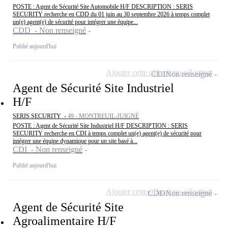
POSTE : Agent de Sécurité Site Automobile H/F DESCRIPTION : SERIS
SECURITY recherche en CDD du 01 juin au 30 septembre 2026 à temps complet
un(e) agent(e) de sécurité pour intégrer une équipe...
CDD - Non renseigné
Publié aujourd'hui
Ajouter cette offre à ma sélection
CDI
Non renseigné
Agent de Sécurité Site Industriel
H/F
SERIS SECURITY -
49 - MONTREUIL-JUIGNÉ
POSTE : Agent de Sécurité Site Industriel H/F DESCRIPTION : SERIS
SECURITY recherche en CDI à temps complet un(e) agent(e) de sécurité pour
intégrer une équipe dynamique pour un site basé à...
CDI - Non renseigné
Publié aujourd'hui
Ajouter cette offre à ma sélection
CDD
Non renseigné
Agent de Sécurité Site
Agroalimentaire H/F