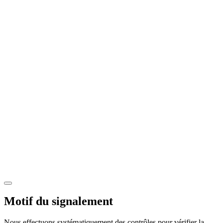
Motif du signalement
Nous effectuons systématiquement des contrôles pour vérifier la