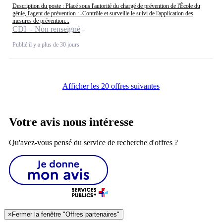
Description du poste : Placé sous l'autorité du chargé de prévention de l'École du
génie, l'agent de prévention : -Contrôle et surveille le suivi de l'application des
mesures de prévention...
CDI - Non renseigné
Publié il y a plus de 30 jours
Afficher les 20 offres suivantes
Votre avis nous intéresse
Qu'avez-vous pensé du service de recherche d'offres ?
×
Fermer la fenêtre "Offres partenaires"