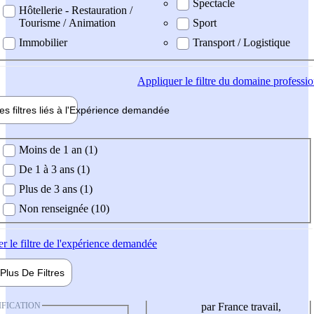
Spectacle
Hôtellerie - Restauration /
Tourisme / Animation
Sport
Immobilier
Transport / Logistique
Appliquer
le filtre du domaine professi
es filtres liés à l'
Expérience
demandée
ience demandée
Moins de 1 an (1)
De 1 à 3 ans (1)
Plus de 3 ans (1)
Non renseignée (10)
er
le filtre de l'expérience demandée
Plus De
Filtres
IFICATION
par France travail,