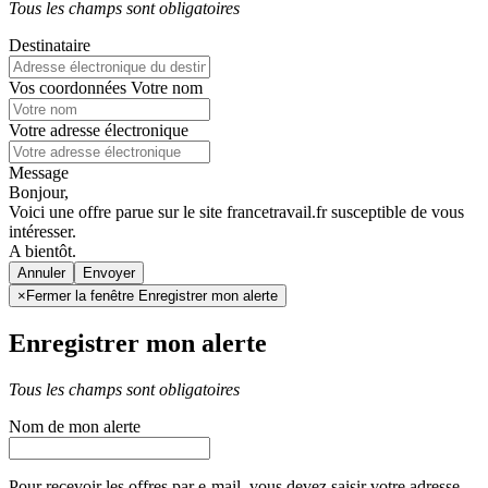
Tous les champs sont obligatoires
Destinataire
Vos coordonnées
Votre nom
Votre adresse électronique
Message
Bonjour,
Voici une offre parue sur le site francetravail.fr susceptible de vous
intéresser.
A bientôt.
Annuler
×
Fermer la fenêtre Enregistrer mon alerte
Enregistrer mon alerte
Tous les champs sont obligatoires
Nom de mon alerte
Pour recevoir les offres par e-mail, vous devez saisir votre adresse