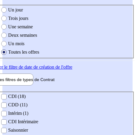
e création de l'offre
Un jour
Trois jours
Une semaine
Deux semaines
Un mois
Toutes les offres
er
le filtre de date de création de l'offre
les filtres de types de
Contrat
de contrat
CDI (18)
CDD (11)
Intérim (1)
CDI Intérimaire
Saisonnier