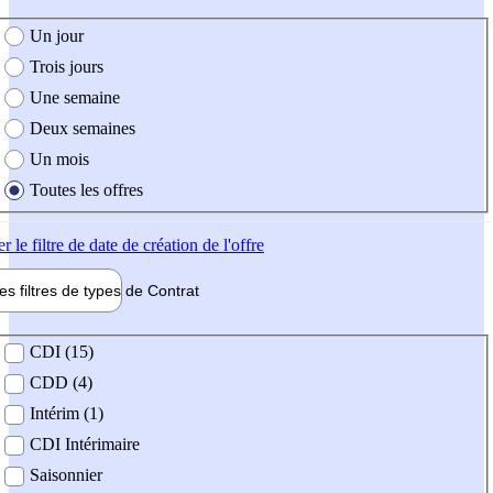
e création de l'offre
Un jour
Trois jours
Une semaine
Deux semaines
Un mois
Toutes les offres
er
le filtre de date de création de l'offre
les filtres de types de
Contrat
de contrat
CDI (15)
CDD (4)
Intérim (1)
CDI Intérimaire
Saisonnier