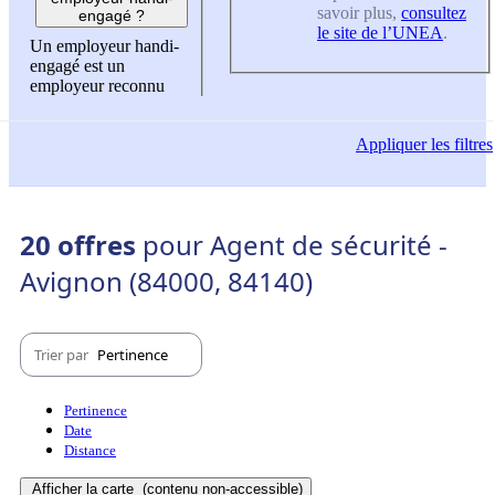
savoir plus,
consultez
engagé ?
le site de l’UNEA
.
Un employeur handi-
engagé est un
employeur reconnu
Appliquer
les filtres
20 offres
pour Agent de sécurité -
Avignon (84000, 84140)
Trier par
Pertinence
Pertinence
Date
Distance
Afficher la carte
(contenu non-accessible)