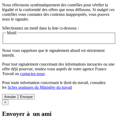
Nous effectuons systématiquement des contrôles pour vérifier la
légalité et la conformité des offres que nous diffusons. Si malgré ces
contrôles vous constatez des contenus inappropriés, vous pouvez
nous le signaler.
Sélectionnez un motif dans la liste ci-dessous :
Motif:
Nous vous rappelons que le signalement abusif est strictement
interdit.
Pour tout signalement concernant des
informations inexactes
ou une
offre déjà pourvue
, rendez-vous auprès de votre agence France
Travail ou
contactez-nous
Pour toute information concernant le
droit du travail
, consultez
les
fiches pratiques du Ministère du travail
Annuler
×
Envoyer à un ami