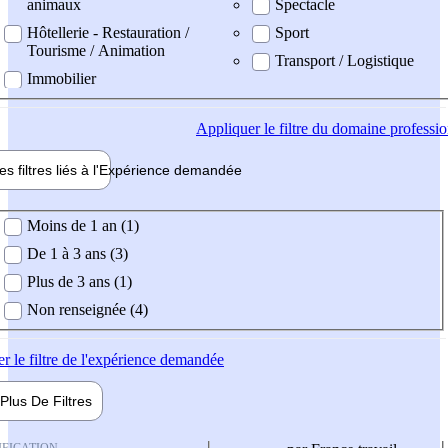
animaux
Spectacle
Hôtellerie - Restauration /
Sport
Tourisme / Animation
Transport / Logistique
Immobilier
Appliquer
le filtre du domaine professi
es filtres liés à l'
Expérience
demandée
ience demandée
Moins de 1 an (1)
De 1 à 3 ans (3)
Plus de 3 ans (1)
Non renseignée (4)
er
le filtre de l'expérience demandée
Plus De
Filtres