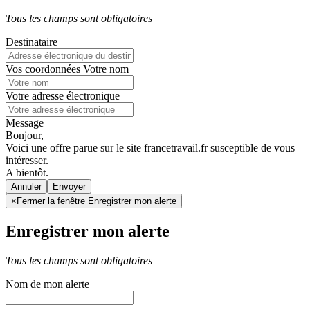
Tous les champs sont obligatoires
Destinataire
Vos coordonnées
Votre nom
Votre adresse électronique
Message
Bonjour,
Voici une offre parue sur le site francetravail.fr susceptible de vous
intéresser.
A bientôt.
Annuler
×
Fermer la fenêtre Enregistrer mon alerte
Enregistrer mon alerte
Tous les champs sont obligatoires
Nom de mon alerte