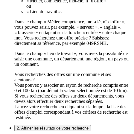
« Métier, compétence, mot-clé, n° d'offre »
ou
« Lieu de travail ».
Dans le champ « Métier, compétence, mot-clé, n° d'offre »,
vous pouvez saisir, par exemple, « serveur », « anglais »,
« brasserie » en tapant sur la touche « entrée » entre chaque
mot. Vous recherchez une offre précise ? Saisissez
directement sa référence, par exemple 049RSNK.
Dans le champ « lieu de travail », vous avez la possibilité de
saisir une commune, un département, une région, un pays ou
un continent.
Vous recherchez des offres sur une commune et ses
alentours ?
Vous pouvez y associer un rayon de recherche compris entre
0 et 100 km (par défaut la valeur sélectionnée est de 10 km).
Si vous recherchez des offres sur deux départements, vous
devez alors effectuer deux recherches séparées.
Lancez votre recherche en cliquant sur la loupe ; la liste des
offres d'emploi correspondant à vos critères de recherche est
restituée.
2. Affiner les résultats de votre recherche