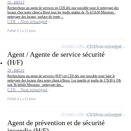
29 - BREST
Recherchons un agent de services en CDI dès que possible pour le nettoyage des
locaux chez notre client à Brest tous les jeudis matins de 7h à11h30 Missions :
nettoyage des locaux, surface de vente,...
CDI - Non renseigné
Publié il y a 22 jours
Ajouter cette offre à ma sélection
CDI
Non renseigné
Agent / Agente de service sécurité
(H/F)
29 - BREST
Recherchons un agent de services (H/F) en CDI dès que possible pour faire le
nettoyage des locaux chez notre client à Brest. Les mardis et jeudis de 17h30 à 19h
soit 3h hebdo Missions : nettoyage des...
CDI - Non renseigné
Publié il y a 22 jours
Ajouter cette offre à ma sélection
CDI
Non renseigné
Agent de prévention et de sécurité
incendie (H/F)