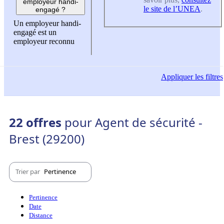
employeur handi-
le site de l’UNEA
.
engagé ?
Un employeur handi-
engagé est un
employeur reconnu
Appliquer
les filtres
22 offres
pour Agent de sécurité -
Brest (29200)
Trier par
Pertinence
Pertinence
Date
Distance