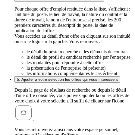
Pour chaque offre d'emploi restituée dans la liste, s'affichent :
l'intitulé du poste, le lieu de travail, la nature du contrat et la
durée de travail, le nom de l'entreprise si précisé, les 200
premiers caractères du descriptif du poste, la date de
publication de l'offre.
Vous accédez au détail d'une offre en cliquant sur son intitulé
ou sur le logo sur la gauche. Vous retrouvez :
le détail du poste recherché et les éléments de contrat
le détail du profil du candidat recherché par l'entreprise
les modalités pour répondre à cette offre
la présentation de l'entreprise (si présente)
les informations complémentaires le cas échéant
5. Ajouter à votre sélection les offres qui vous intéressent
Depuis la page de résultats de recherche ou depuis le détail
d'une offre consultée, vous pouvez ajouter la ou les offres de
votre choix à votre sélection. Il suffit de cliquer sur l'icône
.
Vous les retrouverez ainsi dans votre espace personnel,
rubrique « Ma sélection d'offres ».