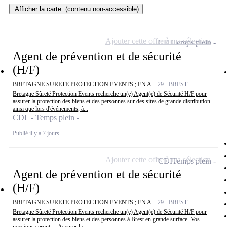
Afficher la carte
(contenu non-accessible)
Ajouter cette offre à ma sélection
CDI
Temps plein
Agent de prévention et de sécurité
(H/F)
BRETAGNE SURETE PROTECTION EVENTS ; EN A -
29 - BREST
Bretagne Sûreté Protection Events recherche un(e) Agent(e) de Sécurité H/F pour
assurer la protection des biens et des personnes sur des sites de grande distribution
ainsi que lors d'événements, à...
CDI - Temps plein
Publié il y a 7 jours
Ajouter cette offre à ma sélection
CDI
Temps plein
Agent de prévention et de sécurité
(H/F)
BRETAGNE SURETE PROTECTION EVENTS ; EN A -
29 - BREST
Bretagne Sûreté Protection Events recherche un(e) Agent(e) de Sécurité H/F pour
assurer la protection des biens et des personnes à Brest en grande surface. Vos