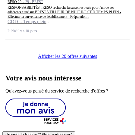
RESO 29 -
29 - BREST
RESPONSABILITÉS : RESO recherche la saison estivale pour l'un de ses
adhérents situé sur BREST VEILLEUR DE NUIT H/F CDD TEMPS PLEIN -
Effectuer la surveillance de l'établissement - Préparation...
CDD - Temps plein
Publié il y a 10 jours
Afficher les 20 offres suivantes
Votre avis nous intéresse
Qu'avez-vous pensé du service de recherche d'offres ?
×
Fermer la fenêtre "Offres partenaires"