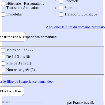
Spectacle
Hôtellerie - Restauration /
Tourisme / Animation
Sport
Immobilier
Transport / Logistique
Appliquer
le filtre du domaine professi
es filtres liés à l'
Expérience
demandée
ience demandée
Moins de 1 an (2)
De 1 à 3 ans (6)
Plus de 3 ans (1)
Non renseignée (3)
er
le filtre de l'expérience demandée
Plus De
Filtres
IFICATION
par France travail,