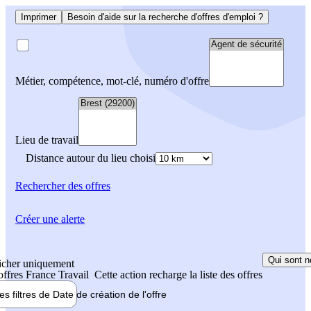
Imprimer
Besoin d'aide sur la recherche d'offres d'emploi ?
Métier, compétence, mot-clé, numéro d'offre
Lieu de travail
Distance autour du lieu choisi
Rechercher
des offres
Créer une alerte
Qui sont n
icher uniquement
 offres France Travail
Cette action recharge la liste des offres
les filtres de
Date de création
de l'offre