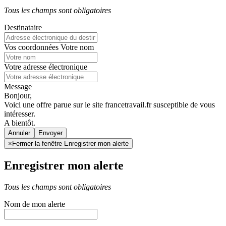
Tous les champs sont obligatoires
Destinataire
Vos coordonnées
Votre nom
Votre adresse électronique
Message
Bonjour,
Voici une offre parue sur le site francetravail.fr susceptible de vous
intéresser.
A bientôt.
Annuler
×
Fermer la fenêtre Enregistrer mon alerte
Enregistrer mon alerte
Tous les champs sont obligatoires
Nom de mon alerte