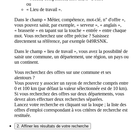
ou
« Lieu de travail ».
Dans le champ « Métier, compétence, mot-clé, n° d'offre »,
vous pouvez saisir, par exemple, « serveur », « anglais »,
« brasserie » en tapant sur la touche « entrée » entre chaque
mot. Vous recherchez une offre précise ? Saisissez
directement sa référence, par exemple 049RSNK.
Dans le champ « lieu de travail », vous avez la possibilité de
saisir une commune, un département, une région, un pays ou
un continent.
Vous recherchez des offres sur une commune et ses
alentours ?
Vous pouvez y associer un rayon de recherche compris entre
0 et 100 km (par défaut la valeur sélectionnée est de 10 km).
Si vous recherchez des offres sur deux départements, vous
devez alors effectuer deux recherches séparées.
Lancez votre recherche en cliquant sur la loupe ; la liste des
offres d'emploi correspondant à vos critères de recherche est
restituée.
2. Affiner les résultats de votre recherche