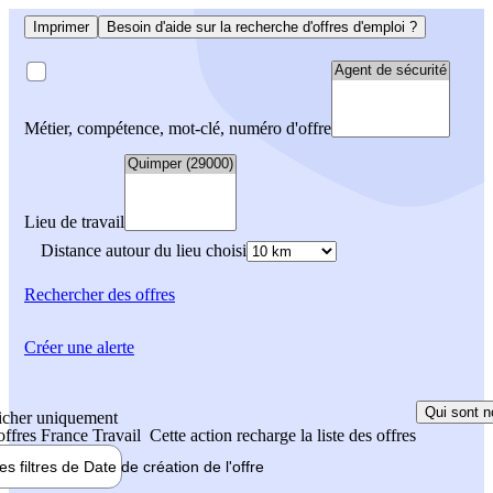
Imprimer
Besoin d'aide sur la recherche d'offres d'emploi ?
Métier, compétence, mot-clé, numéro d'offre
Lieu de travail
Distance autour du lieu choisi
Rechercher
des offres
Créer une alerte
Qui sont n
icher uniquement
 offres France Travail
Cette action recharge la liste des offres
les filtres de
Date de création
de l'offre