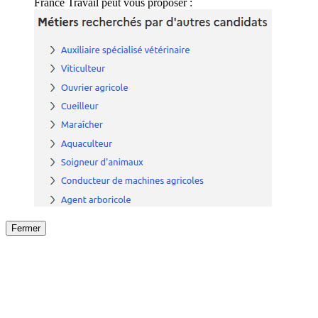
France Travail peut vous proposer :
Fermer
Fermer
le détail de l'offre
/
Offre
sur
Offre précéden