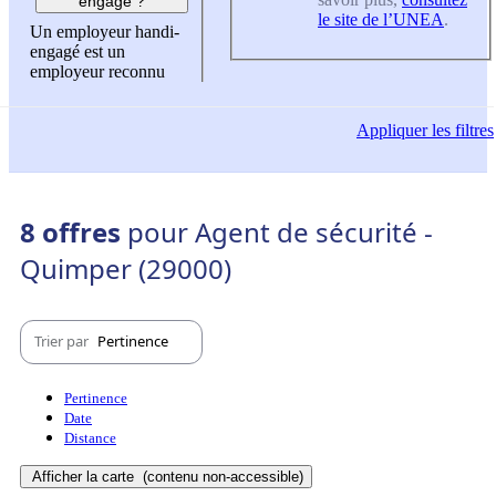
engagé ?
le site de l’UNEA
.
Un employeur handi-
engagé est un
employeur reconnu
Appliquer
les filtres
8 offres
pour Agent de sécurité -
Quimper (29000)
Trier par
Pertinence
Pertinence
Date
Distance
Afficher la carte
(contenu non-accessible)