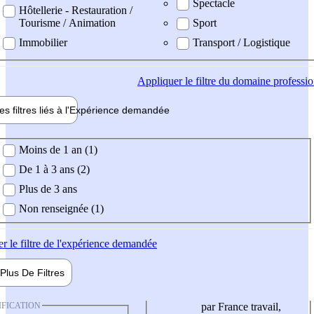
Spectacle
Hôtellerie - Restauration /
Tourisme / Animation
Sport
Immobilier
Transport / Logistique
Appliquer
le filtre du domaine professi
es filtres liés à l'
Expérience
demandée
ience demandée
Moins de 1 an (1)
De 1 à 3 ans (2)
Plus de 3 ans
Non renseignée (1)
er
le filtre de l'expérience demandée
Plus De
Filtres
IFICATION
par France travail,