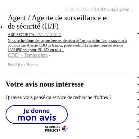
Ajouter cette offre à ma sélection
CDD
Temps plein
Agent / Agente de surveillance et
de sécurité (H/F)
ABC SECURITA -
2A - AJACCIO
Nous recherchons des agents/agentes de sécurité à temps pleins Les postes sont à
pourvoir sur Ajaccio CDD de 6 mois, poste évolutif Le salaire mensuel sera de
1883.85€ brut pour 151.67h ou plus...
CDD - Temps plein
Publié il y a 20 jours
Votre avis nous intéresse
Qu'avez-vous pensé du service de recherche d'offres ?