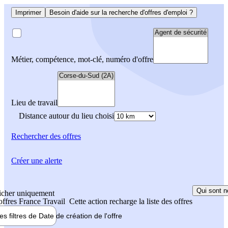
Imprimer
Besoin d'aide sur la recherche d'offres d'emploi ?
Métier, compétence, mot-clé, numéro d'offre
Lieu de travail
Distance autour du lieu choisi
Rechercher
des offres
Créer une alerte
Qui sont n
icher uniquement
 offres France Travail
Cette action recharge la liste des offres
les filtres de
Date de création
de l'offre