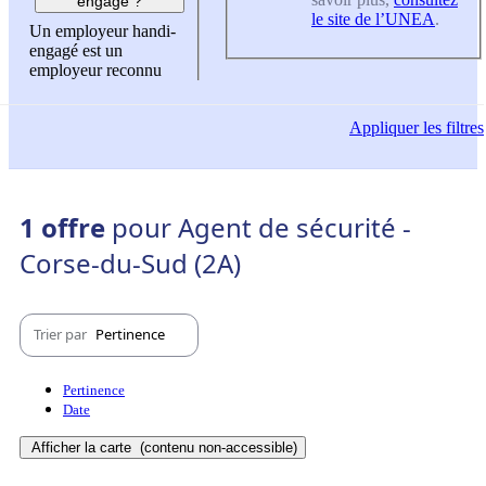
engagé ?
le site de l’UNEA
.
Un employeur handi-
engagé est un
employeur reconnu
Appliquer
les filtres
1 offre
pour Agent de sécurité -
Corse-du-Sud (2A)
Trier par
Pertinence
Pertinence
Date
Afficher la carte
(contenu non-accessible)