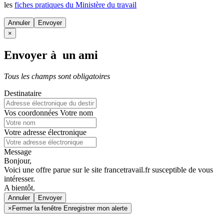
les
fiches pratiques du Ministère du travail
Annuler
×
Envoyer à un ami
Tous les champs sont obligatoires
Destinataire
Vos coordonnées
Votre nom
Votre adresse électronique
Message
Bonjour,
Voici une offre parue sur le site francetravail.fr susceptible de vous
intéresser.
A bientôt.
Annuler
×
Fermer la fenêtre Enregistrer mon alerte