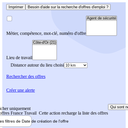
Imprimer
Besoin d'aide sur la recherche d'offres d'emploi ?
Métier, compétence, mot-clé, numéro d'offre
Lieu de travail
Distance autour du lieu choisi
Rechercher
des offres
Créer une alerte
Qui sont n
icher uniquement
 offres France Travail
Cette action recharge la liste des offres
les filtres de
Date de création
de l'offre