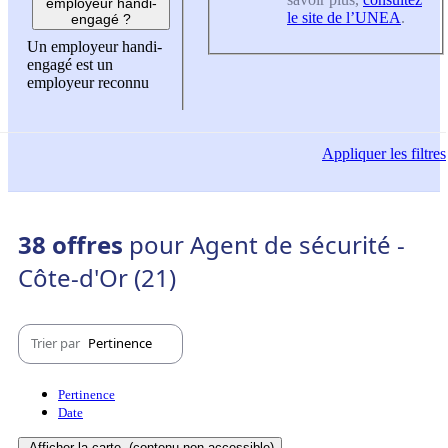
employeur handi-
le site de l’UNEA
.
engagé ?
Un employeur handi-
engagé est un
employeur reconnu
Appliquer
les filtres
38 offres
pour Agent de sécurité -
Côte-d'Or (21)
Trier par
Pertinence
Pertinence
Date
Afficher la carte
(contenu non-accessible)