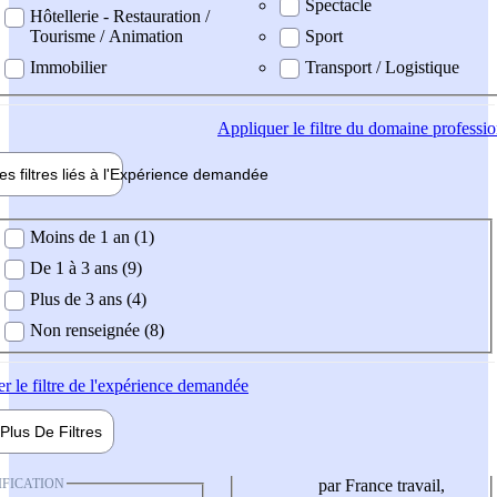
Spectacle
Hôtellerie - Restauration /
Tourisme / Animation
Sport
Immobilier
Transport / Logistique
Appliquer
le filtre du domaine professi
es filtres liés à l'
Expérience
demandée
ience demandée
Moins de 1 an (1)
De 1 à 3 ans (9)
Plus de 3 ans (4)
Non renseignée (8)
er
le filtre de l'expérience demandée
Plus De
Filtres
IFICATION
par France travail,