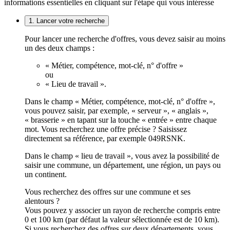
informations essentielles en cliquant sur l'étape qui vous intéresse
1. Lancer votre recherche
Pour lancer une recherche d'offres, vous devez saisir au moins
un des deux champs :
« Métier, compétence, mot-clé, n° d'offre »
ou
« Lieu de travail ».
Dans le champ « Métier, compétence, mot-clé, n° d'offre »,
vous pouvez saisir, par exemple, « serveur », « anglais »,
« brasserie » en tapant sur la touche « entrée » entre chaque
mot. Vous recherchez une offre précise ? Saisissez
directement sa référence, par exemple 049RSNK.
Dans le champ « lieu de travail », vous avez la possibilité de
saisir une commune, un département, une région, un pays ou
un continent.
Vous recherchez des offres sur une commune et ses
alentours ?
Vous pouvez y associer un rayon de recherche compris entre
0 et 100 km (par défaut la valeur sélectionnée est de 10 km).
Si vous recherchez des offres sur deux départements, vous