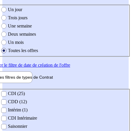
e création de l'offre
Un jour
Trois jours
Une semaine
Deux semaines
Un mois
Toutes les offres
er
le filtre de date de création de l'offre
les filtres de types de
Contrat
de contrat
CDI (25)
CDD (12)
Intérim (1)
CDI Intérimaire
Saisonnier