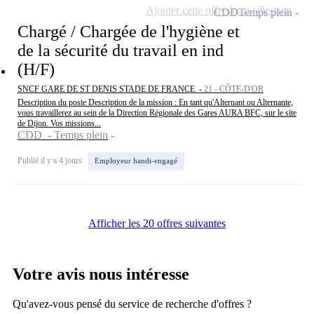
Ajouter cette offre à ma sélection
CDD
Temps plein
Chargé / Chargée de l'hygiène et
de la sécurité du travail en ind
(H/F)
SNCF GARE DE ST DENIS STADE DE FRANCE -
21 - CÔTE-D'OR
Description du poste Description de la mission : En tant qu'Alternant ou Alternante,
vous travaillerez au sein de la Direction Régionale des Gares AURA BFC, sur le site
de Dijon. Vos missions...
CDD - Temps plein
Publié il y a 4 jours
Employeur handi-engagé
Afficher les 20 offres suivantes
Votre avis nous intéresse
Qu'avez-vous pensé du service de recherche d'offres ?