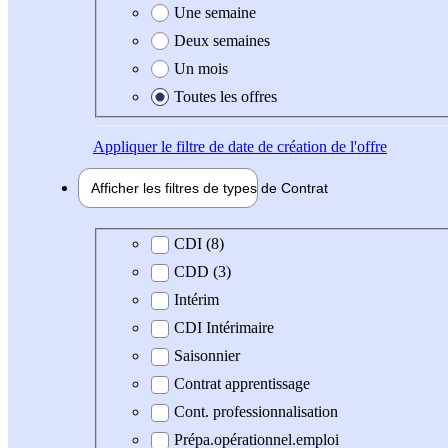
Une semaine
Deux semaines
Un mois
Toutes les offres
Appliquer
le filtre de date de création de l'offre
Afficher les filtres de types de
Contrat
Type de contrat
CDI (8)
CDD (3)
Intérim
CDI Intérimaire
Saisonnier
Contrat apprentissage
Cont. professionnalisation
Prépa.opérationnel.emploi