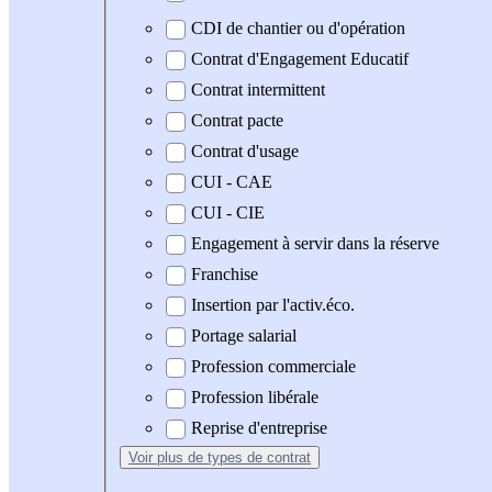
CDI de chantier ou d'opération
Contrat d'Engagement Educatif
Contrat intermittent
Contrat pacte
Contrat d'usage
CUI - CAE
CUI - CIE
Engagement à servir dans la réserve
Franchise
Insertion par l'activ.éco.
Portage salarial
Profession commerciale
Profession libérale
Reprise d'entreprise
Voir plus
de types de contrat