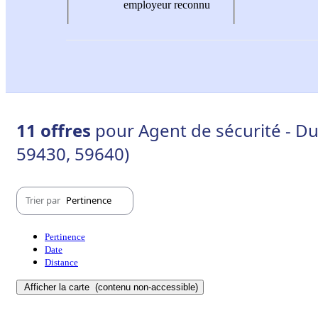
employeur reconnu
11 offres
pour Agent de sécurité - D
59430, 59640)
Trier par
Pertinence
Pertinence
Date
Distance
Afficher la carte
(contenu non-accessible)