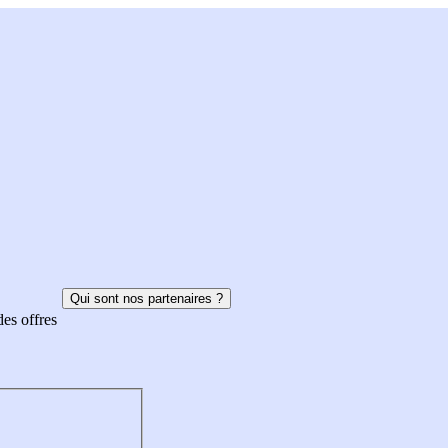
Qui sont nos partenaires ?
des offres