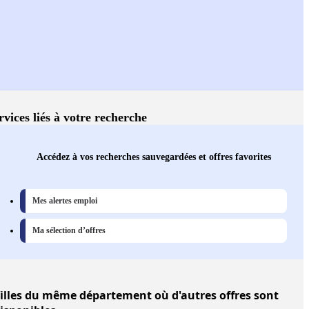
rvices liés à votre recherche
Accédez à vos recherches sauvegardées et offres favorites
Mes alertes emploi
Ma sélection d’offres
illes
du même département où d'autres offres sont