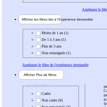
Appliquer
le fil
Afficher les filtres liés à l'
Expérience
demandée
Expérience demandée
Moins de 1 an (1)
De 1 à 3 ans (1)
Plus de 3 ans
Non renseignée (1)
Appliquer
le filtre de l'expérience demandée
Afficher
Plus de
filtres
QUALIFICATION
pa
Ca
Cadre
pa
ac
Non cadre (9)
fa
Non renseignée (2)