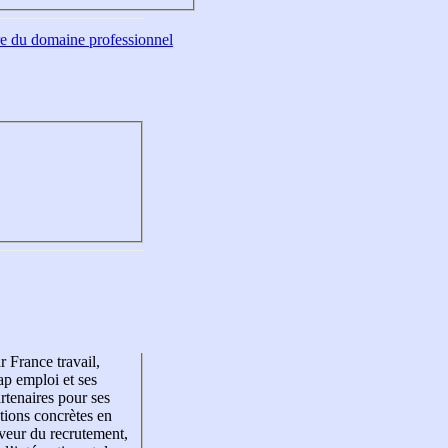
tre du domaine professionnel
r France travail,
p emploi et ses
rtenaires pour ses
tions concrètes en
veur du recrutement,