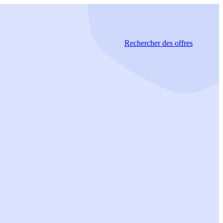
Rechercher
des offres