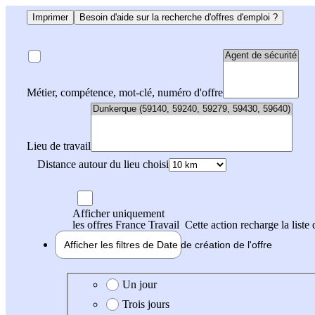
Imprimer
Besoin d'aide sur la recherche d'offres d'emploi ?
Métier, compétence, mot-clé, numéro d'offre
Lieu de travail
Distance autour du lieu choisi
Afficher uniquement
les offres France Travail
Cette action recharge la liste 
Afficher les filtres de
Date de création
de l'offre
Date de création de l'offre
Un jour
Trois jours