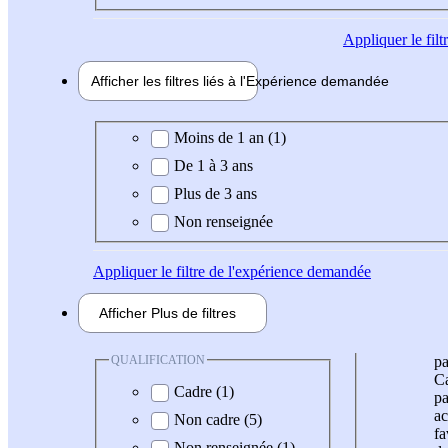
Appliquer
le fil
Afficher les filtres liés à l'
Expérience
demandée
Expérience demandée
Moins de 1 an (1)
De 1 à 3 ans
Plus de 3 ans
Non renseignée
Appliquer
le filtre de l'expérience demandée
Afficher
Plus de
filtres
QUALIFICATION
pa
Ca
Cadre (1)
pa
ac
Non cadre (5)
fa
Non renseignée (1)