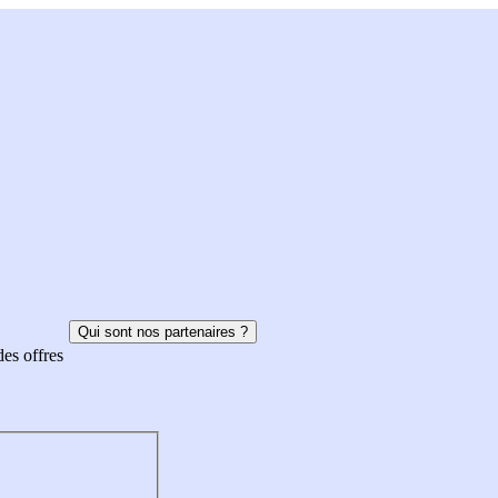
Qui sont nos partenaires ?
des offres