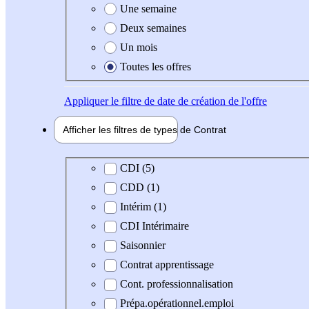
Une semaine
Deux semaines
Un mois
Toutes les offres
Appliquer
le filtre de date de création de l'offre
Afficher les filtres de types de
Contrat
Type de contrat
CDI (5)
CDD (1)
Intérim (1)
CDI Intérimaire
Saisonnier
Contrat apprentissage
Cont. professionnalisation
Prépa.opérationnel.emploi