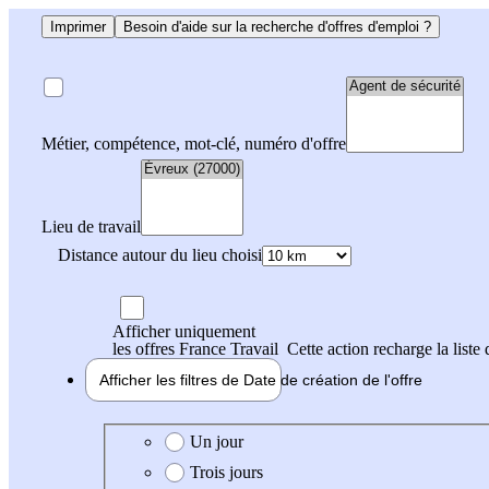
Imprimer
Besoin d'aide sur la recherche d'offres d'emploi ?
Métier, compétence, mot-clé, numéro d'offre
Lieu de travail
Distance autour du lieu choisi
Afficher uniquement
les offres France Travail
Cette action recharge la liste 
Afficher les filtres de
Date de création
de l'offre
Date de création de l'offre
Un jour
Trois jours