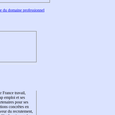
tre du domaine professionnel
r France travail,
p emploi et ses
rtenaires pour ses
tions concrètes en
veur du recrutement,