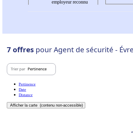
employeur reconnu
7 offres
pour Agent de sécurité - Évr
Trier par
Pertinence
Pertinence
Date
Distance
Afficher la carte
(contenu non-accessible)