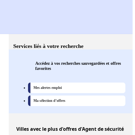
Services liés à votre recherche
Accédez à vos recherches sauvegardées et offres
favorites
Mes alertes emploi
Ma sélection d’offres
Villes
avec le plus d'offres d'Agent de sécurité