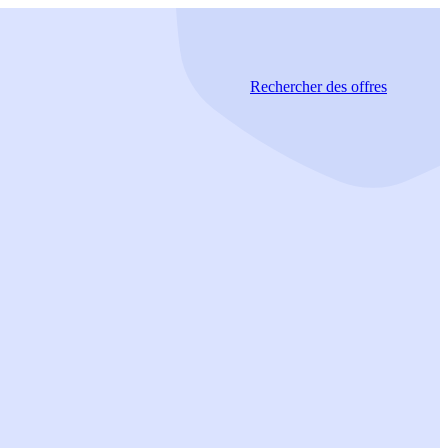
Rechercher
des offres