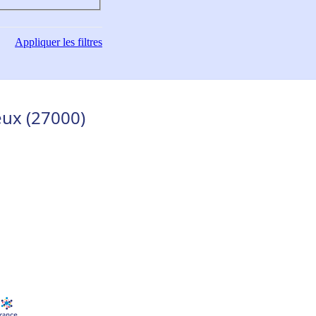
Appliquer
les filtres
eux (27000)