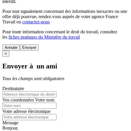
interdit.
Pour tout signalement concernant des
informations inexactes
ou une
offre déjà pourvue
, rendez-vous auprès de votre agence France
Travail ou
contactez-nous
Pour toute information concernant le
droit du travail
, consultez
les
fiches pratiques du Ministère du travail
Annuler
×
Envoyer à un ami
Tous les champs sont obligatoires
Destinataire
Vos coordonnées
Votre nom
Votre adresse électronique
Message
Bonjour,