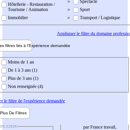
Spectacle
Hôtellerie - Restauration /
Tourisme / Animation
Sport
Immobilier
Transport / Logistique
Appliquer
le filtre du domaine professi
es filtres liés à l'
Expérience
demandée
ience demandée
Moins de 1 an
De 1 à 3 ans (1)
Plus de 3 ans (1)
Non renseignée (4)
er
le filtre de l'expérience demandée
Plus De
Filtres
IFICATION
par France travail,