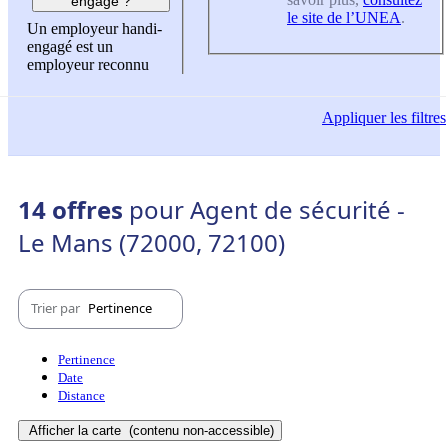
engagé ?
le site de l’UNEA
.
Un employeur handi-
engagé est un
employeur reconnu
Appliquer
les filtres
14 offres
pour Agent de sécurité -
Le Mans (72000, 72100)
Trier par
Pertinence
Pertinence
Date
Distance
Afficher la carte
(contenu non-accessible)