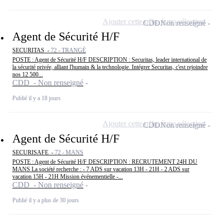
Ajouter cette offre à ma sélection
CDD
Non renseigné
Agent de Sécurité H/F
SECURITAS -
72 - TRANGÉ
POSTE : Agent de Sécurité H/F DESCRIPTION : Securitas, leader international de
la sécurité privée, alliant l'humain & la technologie. Intégrer Securitas, c'est rejoindre
nos 12 500...
CDD - Non renseigné
Publié il y a 18 jours
Ajouter cette offre à ma sélection
CDD
Non renseigné
Agent de Sécurité H/F
SECURISAFE -
72 - MANS
POSTE : Agent de Sécurité H/F DESCRIPTION : RECRUTEMENT 24H DU
MANS La société recherche : - 7 ADS sur vacation 13H - 21H - 2 ADS sur
vacation 15H - 21H Mission événementielle -...
CDD - Non renseigné
Publié il y a plus de 30 jours