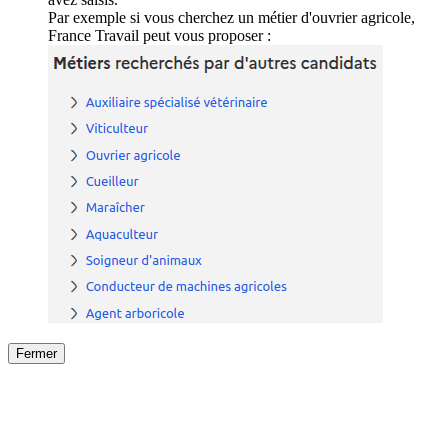
Par exemple si vous cherchez un métier d'ouvrier agricole,
France Travail peut vous proposer :
Fermer
Fermer
le détail de l'offre
/
Offre
sur