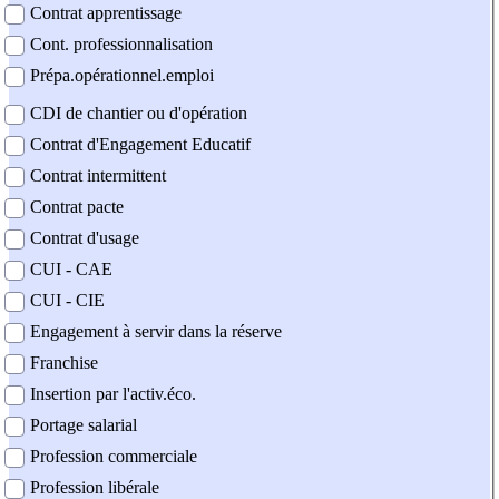
Contrat apprentissage
Cont. professionnalisation
Prépa.opérationnel.emploi
CDI de chantier ou d'opération
Contrat d'Engagement Educatif
Contrat intermittent
Contrat pacte
Contrat d'usage
CUI - CAE
CUI - CIE
Engagement à servir dans la réserve
Franchise
Insertion par l'activ.éco.
Portage salarial
Profession commerciale
Profession libérale