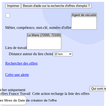
Imprimer
Besoin d'aide sur la recherche d'offres d'emploi ?
Métier, compétence, mot-clé, numéro d'offre
Lieu de travail
Distance autour du lieu choisi
Rechercher
des offres
Créer une alerte
Qui sont n
icher uniquement
 offres France Travail
Cette action recharge la liste des offres
les filtres de
Date de création
de l'offre