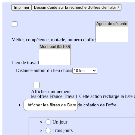
Imprimer
Besoin d'aide sur la recherche d'offres d'emploi ?
Métier, compétence, mot-clé, numéro d'offre
Lieu de travail
Distance autour du lieu choisi
Afficher uniquement
les offres France Travail
Cette action recharge la liste 
Afficher les filtres de
Date de création
de l'offre
Date de création de l'offre
Un jour
Trois jours