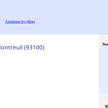
Appliquer
les filtres
Ser
ontreuil (93100)
V