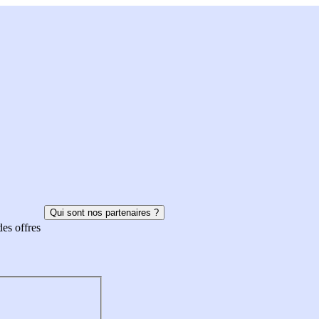
Qui sont nos partenaires ?
des offres