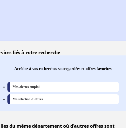
vices liés à votre recherche
Accédez à vos recherches sauvegardées et offres favorites
Mes alertes emploi
Ma sélection d’offres
illes
du même département où d'autres offres sont