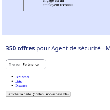
engagé est un
employeur reconnu
350 offres
pour Agent de sécurité - M
Trier par
Pertinence
Pertinence
Date
Distance
Afficher la carte
(contenu non-accessible)