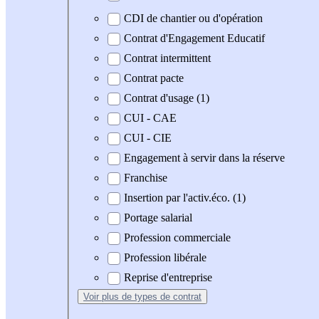
CDI de chantier ou d'opération
Contrat d'Engagement Educatif
Contrat intermittent
Contrat pacte
Contrat d'usage (1)
CUI - CAE
CUI - CIE
Engagement à servir dans la réserve
Franchise
Insertion par l'activ.éco. (1)
Portage salarial
Profession commerciale
Profession libérale
Reprise d'entreprise
Voir plus
de types de contrat