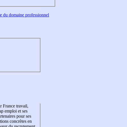
tre du domaine professionnel
r France travail,
p emploi et ses
rtenaires pour ses
tions concrètes en
veur du recrutement,