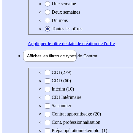
Une semaine
Deux semaines
Un mois
Toutes les offres
Appliquer
le filtre de date de création de l'offre
Afficher les filtres de types de
Contrat
Type de contrat
CDI (279)
CDD (60)
Intérim (10)
CDI Intérimaire
Saisonnier
Contrat apprentissage (20)
Cont. professionnalisation
Prépa.opérationnel.emploi (1)