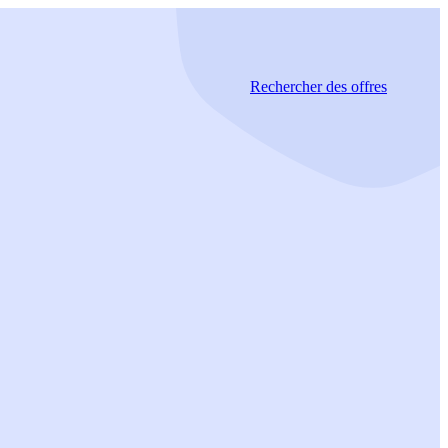
Rechercher
des offres