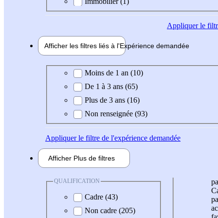
Immobilier (1)
Appliquer
le fil
Afficher les filtres liés à l'
Expérience
demandée
Expérience demandée
Moins de 1 an (10)
De 1 à 3 ans (65)
Plus de 3 ans (16)
Non renseignée (93)
Appliquer
le filtre de l'expérience demandée
Afficher
Plus de
filtres
QUALIFICATION
pa
Ca
Cadre (43)
pa
ac
Non cadre (205)
fa