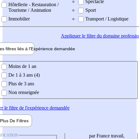
Spectacle
Hôtellerie - Restauration /
Tourisme / Animation
Sport
Immobilier
Transport / Logistique
Appliquer
le filtre du domaine professi
es filtres liés à l'
Expérience
demandée
ience demandée
Moins de 1 an
De 1 à 3 ans (4)
Plus de 3 ans
Non renseignée
er
le filtre de l'expérience demandée
Plus De
Filtres
IFICATION
par France travail,