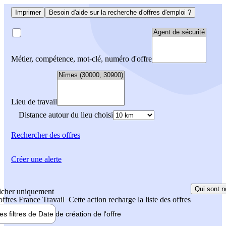
Imprimer
Besoin d'aide sur la recherche d'offres d'emploi ?
Métier, compétence, mot-clé, numéro d'offre
Lieu de travail
Distance autour du lieu choisi
Rechercher
des offres
Créer une alerte
Qui sont n
icher uniquement
 offres France Travail
Cette action recharge la liste des offres
les filtres de
Date de création
de l'offre