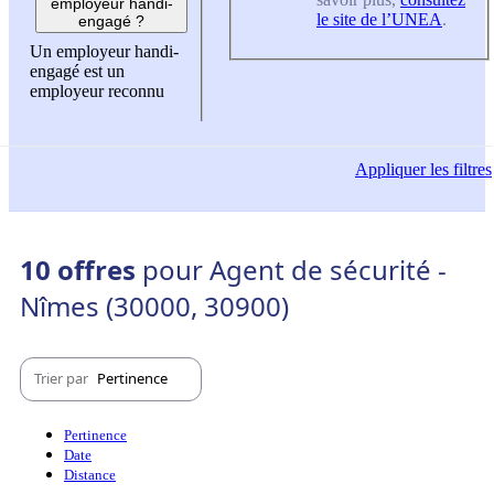
employeur handi-
le site de l’UNEA
.
engagé ?
Un employeur handi-
engagé est un
employeur reconnu
Appliquer
les filtres
10 offres
pour Agent de sécurité -
Nîmes (30000, 30900)
Trier par
Pertinence
Pertinence
Date
Distance