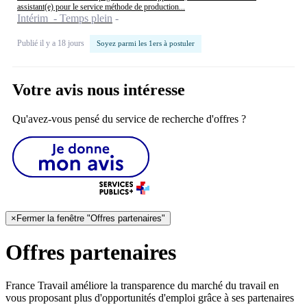
assistant(e) pour le service méthode de production...
Intérim - Temps plein
Publié il y a 18 jours
Soyez parmi les 1ers à postuler
Votre avis nous intéresse
Qu'avez-vous pensé du service de recherche d'offres ?
×
Fermer la fenêtre "Offres partenaires"
Offres partenaires
France Travail améliore la transparence du marché du travail en
vous proposant plus d'opportunités d'emploi grâce à ses partenaires