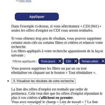
Dans l'exemple ci-dessus, si vous sélectionnez « CDI (941) »
seules les offres d'emploi en CDI vous seront restituées.
Si vous obtenez trop peu de résultats, vous pouvez supprimer
certains mots-clés ou certains filtres et critères et relancer votre
recherche.
Les filtres appliqués à votre recherche apparaissent de la façon
suivante :
Vous pouvez supprimer les filtres un par un ou tout
réinitialiser en cliquant sur le bouton « Tout réinitialiser ».
3. Visualiser les résultats de votre recherche
La liste des offres d'emploi est restituée par ordre de
pertinence. Cela veut dire que les offres d'emploi répondant le
plus à vos critères
s'affichent en premier
.
Vous avez renseigné le champ « Lieu de travail » ? La liste