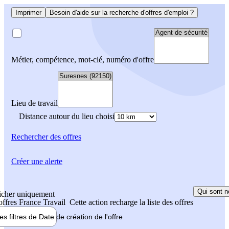
Imprimer
Besoin d'aide sur la recherche d'offres d'emploi ?
Métier, compétence, mot-clé, numéro d'offre
Lieu de travail
Distance autour du lieu choisi
Rechercher
des offres
Créer une alerte
Qui sont n
icher uniquement
 offres France Travail
Cette action recharge la liste des offres
les filtres de
Date de création
de l'offre