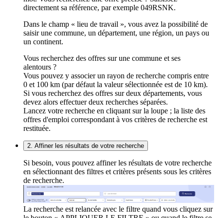
directement sa référence, par exemple 049RSNK.
Dans le champ « lieu de travail », vous avez la possibilité de
saisir une commune, un département, une région, un pays ou
un continent.
Vous recherchez des offres sur une commune et ses
alentours ?
Vous pouvez y associer un rayon de recherche compris entre
0 et 100 km (par défaut la valeur sélectionnée est de 10 km).
Si vous recherchez des offres sur deux départements, vous
devez alors effectuer deux recherches séparées.
Lancez votre recherche en cliquant sur la loupe ; la liste des
offres d'emploi correspondant à vos critères de recherche est
restituée.
2. Affiner les résultats de votre recherche
Si besoin, vous pouvez affiner les résultats de votre recherche
en sélectionnant des filtres et critères présents sous les critères
de recherche.
La recherche est relancée avec le filtre quand vous cliquez sur
le bouton « APPLIQUER LE FILTRE » ou quand le filtre se