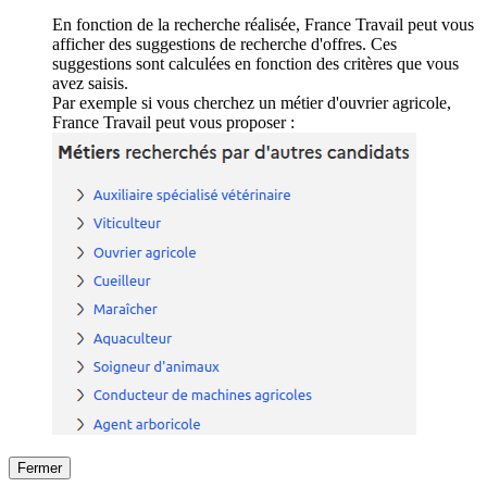
En fonction de la recherche réalisée, France Travail peut vous
afficher des suggestions de recherche d'offres. Ces
suggestions sont calculées en fonction des critères que vous
avez saisis.
Par exemple si vous cherchez un métier d'ouvrier agricole,
France Travail peut vous proposer :
Fermer