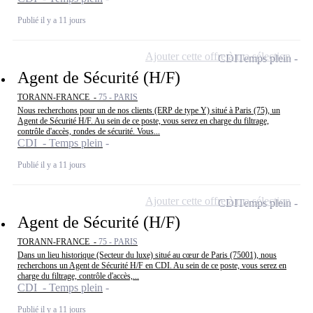
Publié il y a 11 jours
Ajouter cette offre à ma sélection
CDI
Temps plein
Agent de Sécurité (H/F)
TORANN-FRANCE -
75 - PARIS
Nous recherchons pour un de nos clients (ERP de type Y) situé à Paris (75), un
Agent de Sécurité H/F. Au sein de ce poste, vous serez en charge du filtrage,
contrôle d'accès, rondes de sécurité. Vous...
CDI - Temps plein
Publié il y a 11 jours
Ajouter cette offre à ma sélection
CDI
Temps plein
Agent de Sécurité (H/F)
TORANN-FRANCE -
75 - PARIS
Dans un lieu historique (Secteur du luxe) situé au cœur de Paris (75001), nous
recherchons un Agent de Sécurité H/F en CDI. Au sein de ce poste, vous serez en
charge du filtrage, contrôle d'accès,...
CDI - Temps plein
Publié il y a 11 jours