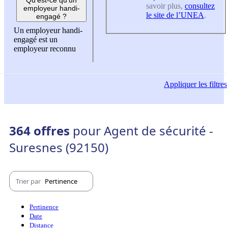
savoir plus,
consultez
employeur handi-
le site de l’UNEA
.
engagé ?
Un employeur handi-
engagé est un
employeur reconnu
Appliquer
les filtres
364 offres
pour Agent de sécurité -
Suresnes (92150)
Trier par
Pertinence
Pertinence
Date
Distance