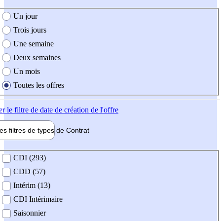
e création de l'offre
Un jour
Trois jours
Une semaine
Deux semaines
Un mois
Toutes les offres
er
le filtre de date de création de l'offre
les filtres de types de
Contrat
de contrat
CDI (293)
CDD (57)
Intérim (13)
CDI Intérimaire
Saisonnier