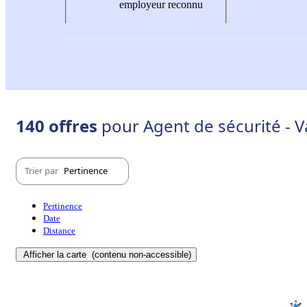
employeur reconnu
140 offres
pour Agent de sécurité - V
Trier par
Pertinence
Pertinence
Date
Distance
Afficher la carte
(contenu non-accessible)