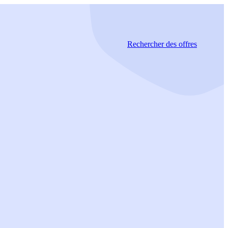
Rechercher
des offres