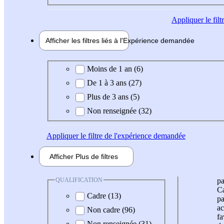
Appliquer
le fil
Afficher les filtres liés à l'
Expérience
demandée
Expérience demandée
Moins de 1 an (6)
De 1 à 3 ans (27)
Plus de 3 ans (5)
Non renseignée (32)
Appliquer
le filtre de l'expérience demandée
Afficher
Plus de
filtres
QUALIFICATION
pa
Ca
Cadre (13)
pa
ac
Non cadre (96)
fa
Non renseignée (31)