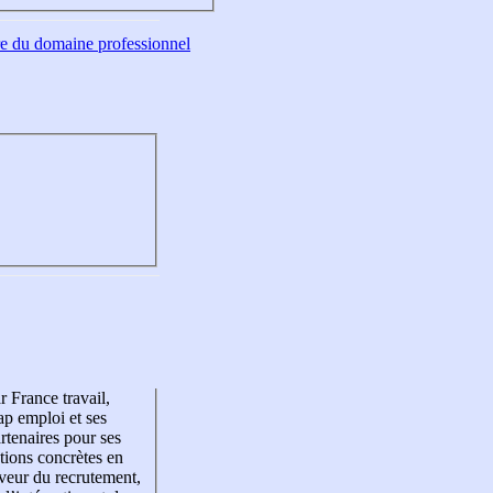
tre du domaine professionnel
r France travail,
p emploi et ses
rtenaires pour ses
tions concrètes en
veur du recrutement,