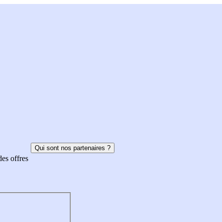
Qui sont nos partenaires ?
des offres