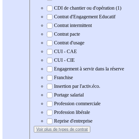
CDI de chantier ou d'opération (1)
Contrat d'Engagement Educatif
Contrat intermittent
Contrat pacte
Contrat d'usage
CUI - CAE
CUI - CIE
Engagement à servir dans la réserve
Franchise
Insertion par l'activ.éco.
Portage salarial
Profession commerciale
Profession libérale
Reprise d'entreprise
Voir plus
de types de contrat