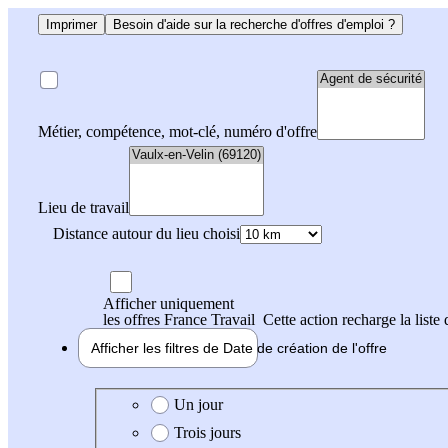
Imprimer
Besoin d'aide sur la recherche d'offres d'emploi ?
Métier, compétence, mot-clé, numéro d'offre
Lieu de travail
Distance autour du lieu choisi
Afficher uniquement
les offres France Travail
Cette action recharge la liste 
Afficher les filtres de
Date de création
de l'offre
Date de création de l'offre
Un jour
Trois jours