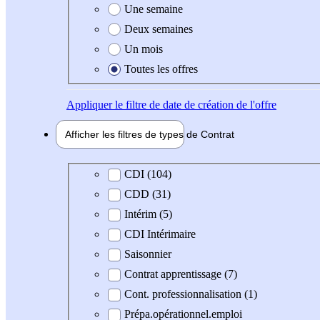
Une semaine
Deux semaines
Un mois
Toutes les offres
Appliquer
le filtre de date de création de l'offre
Afficher les filtres de types de
Contrat
Type de contrat
CDI (104)
CDD (31)
Intérim (5)
CDI Intérimaire
Saisonnier
Contrat apprentissage (7)
Cont. professionnalisation (1)
Prépa.opérationnel.emploi