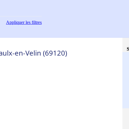
Appliquer
les filtres
S
aulx-en-Velin (69120)