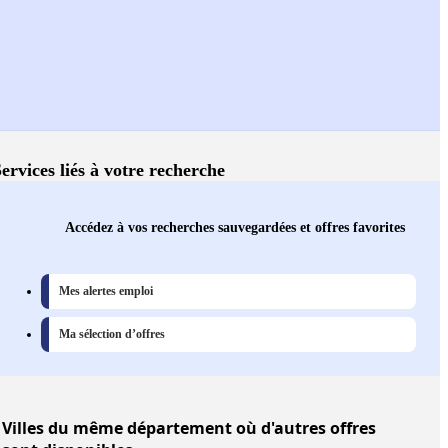
ervices liés à votre recherche
Accédez à vos recherches sauvegardées et offres favorites
Mes alertes emploi
Ma sélection d’offres
Villes
du même département où d'autres offres