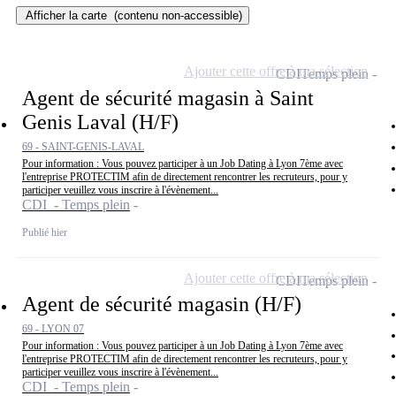
Afficher la carte
(contenu non-accessible)
Ajouter cette offre à ma sélection
CDI
Temps plein
Agent de sécurité magasin à Saint
Genis Laval (H/F)
69 - SAINT-GENIS-LAVAL
Pour information : Vous pouvez participer à un Job Dating à Lyon 7ème avec
l'entreprise PROTECTIM afin de directement rencontrer les recruteurs, pour y
participer veuillez vous inscrire à l'évènement...
CDI - Temps plein
Publié hier
Ajouter cette offre à ma sélection
CDI
Temps plein
Agent de sécurité magasin (H/F)
69 - LYON 07
Pour information : Vous pouvez participer à un Job Dating à Lyon 7ème avec
l'entreprise PROTECTIM afin de directement rencontrer les recruteurs, pour y
participer veuillez vous inscrire à l'évènement...
CDI - Temps plein