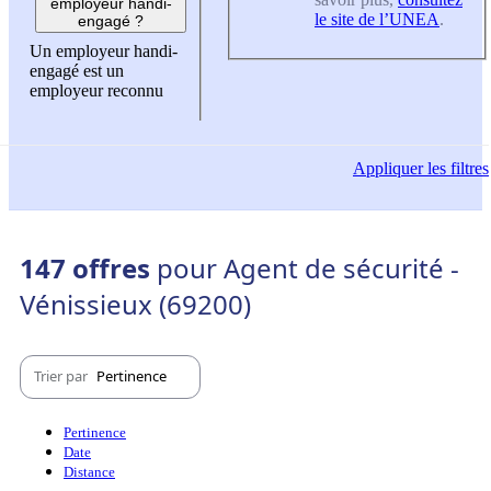
employeur handi-
le site de l’UNEA
.
engagé ?
Un employeur handi-
engagé est un
employeur reconnu
Appliquer
les filtres
147 offres
pour Agent de sécurité -
Vénissieux (69200)
Trier par
Pertinence
Pertinence
Date
Distance