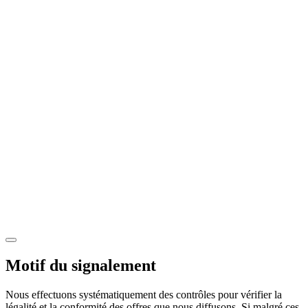
Motif du signalement
Nous effectuons systématiquement des contrôles pour vérifier la
légalité et la conformité des offres que nous diffusons. Si malgré ces