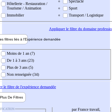
Spectacle
Hôtellerie - Restauration /
Tourisme / Animation
Sport
Immobilier
Transport / Logistique
Appliquer
le filtre du domaine professi
es filtres liés à l'
Expérience
demandée
ience demandée
Moins de 1 an (7)
De 1 à 3 ans (23)
Plus de 3 ans (5)
Non renseignée (34)
er
le filtre de l'expérience demandée
Plus De
Filtres
IFICATION
par France travail,