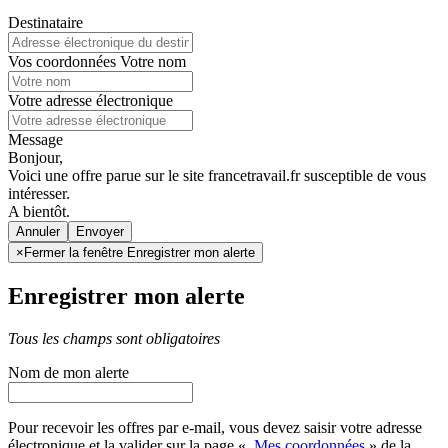
Destinataire
Vos coordonnées
Votre nom
Votre adresse électronique
Message
Bonjour,
Voici une offre parue sur le site francetravail.fr susceptible de vous
intéresser.
A bientôt.
Annuler
×
Fermer la fenêtre Enregistrer mon alerte
Enregistrer mon alerte
Tous les champs sont obligatoires
Nom de mon alerte
Pour recevoir les offres par e-mail, vous devez saisir votre adresse
électronique et la valider sur la page «
Mes coordonnées
» de la