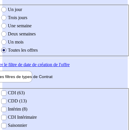
e création de l'offre
Un jour
Trois jours
Une semaine
Deux semaines
Un mois
Toutes les offres
er
le filtre de date de création de l'offre
les filtres de types de
Contrat
de contrat
CDI (63)
CDD (13)
Intérim (8)
CDI Intérimaire
Saisonnier