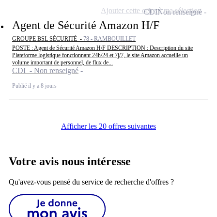
Ajouter cette offre à ma sélection
CDI
Non renseigné
Agent de Sécurité Amazon H/F
GROUPE BSL SÉCURITÉ -
78 - RAMBOUILLET
POSTE : Agent de Sécurité Amazon H/F DESCRIPTION : Description du site
Plateforme logistique fonctionnant 24h/24 et 7j/7, le site Amazon accueille un
volume important de personnel, de flux de...
CDI - Non renseigné
Publié il y a 8 jours
Afficher les 20 offres suivantes
Votre avis nous intéresse
Qu'avez-vous pensé du service de recherche d'offres ?