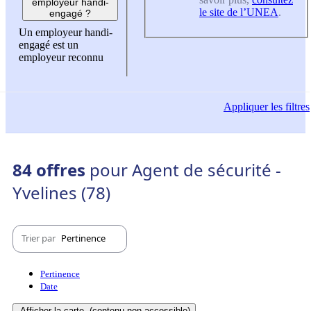
employeur handi-
le site de l’UNEA
.
engagé ?
Un employeur handi-
engagé est un
employeur reconnu
Appliquer
les filtres
84 offres
pour Agent de sécurité -
Yvelines (78)
Trier par
Pertinence
Pertinence
Date
Afficher la carte
(contenu non-accessible)