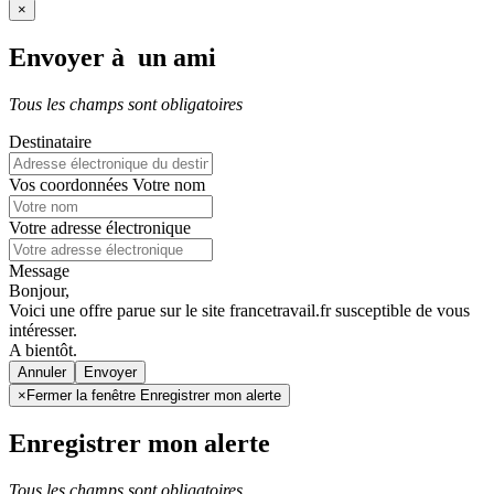
×
Envoyer à un ami
Tous les champs sont obligatoires
Destinataire
Vos coordonnées
Votre nom
Votre adresse électronique
Message
Bonjour,
Voici une offre parue sur le site francetravail.fr susceptible de vous
intéresser.
A bientôt.
Annuler
×
Fermer la fenêtre Enregistrer mon alerte
Enregistrer mon alerte
Tous les champs sont obligatoires