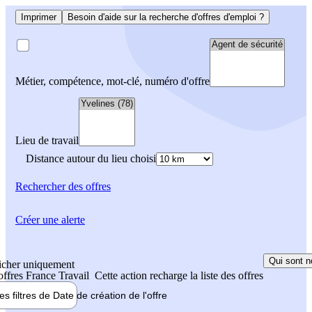
Imprimer
Besoin d'aide sur la recherche d'offres d'emploi ?
Métier, compétence, mot-clé, numéro d'offre
Lieu de travail
Distance autour du lieu choisi
Rechercher
des offres
Créer une alerte
Qui sont n
icher uniquement
 offres France Travail
Cette action recharge la liste des offres
les filtres de
Date de création
de l'offre