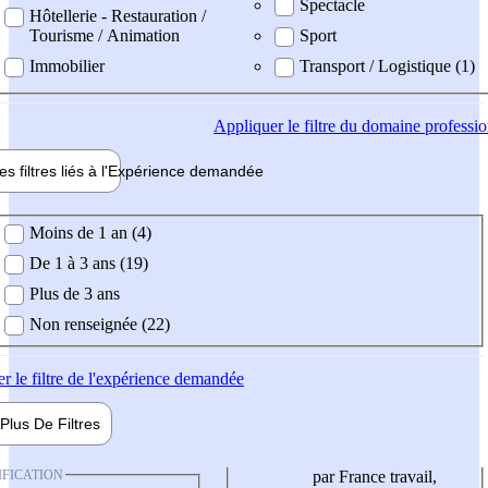
Spectacle
Hôtellerie - Restauration /
Tourisme / Animation
Sport
Immobilier
Transport / Logistique (1)
Appliquer
le filtre du domaine professi
es filtres liés à l'
Expérience
demandée
ience demandée
Moins de 1 an (4)
De 1 à 3 ans (19)
Plus de 3 ans
Non renseignée (22)
er
le filtre de l'expérience demandée
Plus De
Filtres
IFICATION
par France travail,