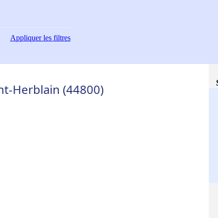
Appliquer
les filtres
nt-Herblain (44800)