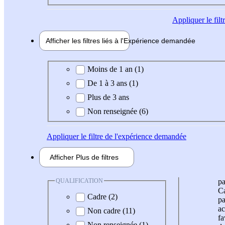
Appliquer
le fil
Afficher les filtres liés à l'
Expérience
demandée
Expérience demandée
Moins de 1 an (1)
De 1 à 3 ans (1)
Plus de 3 ans
Non renseignée (6)
Appliquer
le filtre de l'expérience demandée
Afficher
Plus de
filtres
QUALIFICATION
pa
Ca
Cadre (2)
pa
ac
Non cadre (11)
fa
Non renseignée (1)