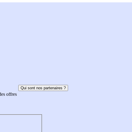
Qui sont nos partenaires ?
des offres