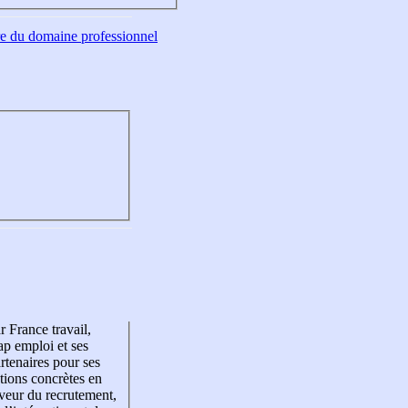
tre du domaine professionnel
r France travail,
p emploi et ses
rtenaires pour ses
tions concrètes en
veur du recrutement,