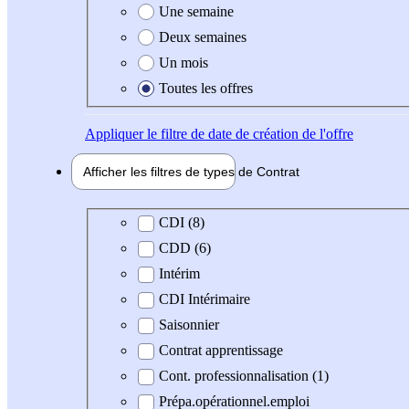
Une semaine
Deux semaines
Un mois
Toutes les offres
Appliquer
le filtre de date de création de l'offre
Afficher les filtres de types de
Contrat
Type de contrat
CDI (8)
CDD (6)
Intérim
CDI Intérimaire
Saisonnier
Contrat apprentissage
Cont. professionnalisation (1)
Prépa.opérationnel.emploi