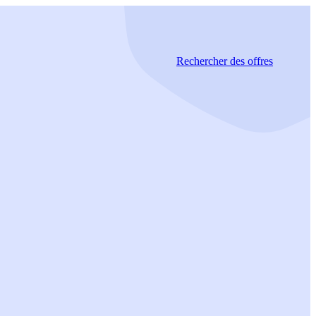
Rechercher
des offres