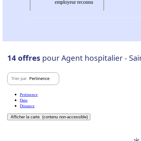
employeur reconnu
14 offres
pour Agent hospitalier - Sai
Trier par
Pertinence
Pertinence
Date
Distance
Afficher la carte
(contenu non-accessible)