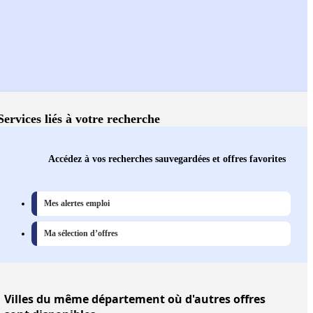
Services liés à votre recherche
Accédez à vos recherches sauvegardées et offres favorites
Mes alertes emploi
Ma sélection d’offres
Villes
du même département où d'autres offres