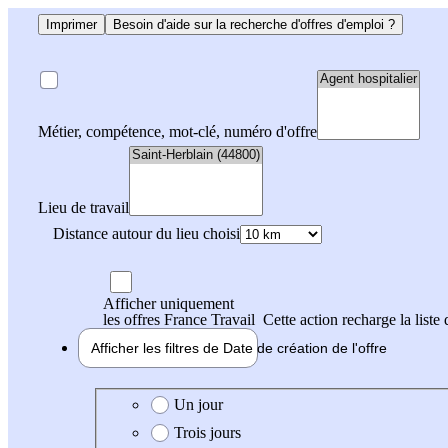
Imprimer
Besoin d'aide sur la recherche d'offres d'emploi ?
Métier, compétence, mot-clé, numéro d'offre
Lieu de travail
Distance autour du lieu choisi
Afficher uniquement
les offres France Travail
Cette action recharge la liste 
Afficher les filtres de
Date de création
de l'offre
Date de création de l'offre
Un jour
Trois jours