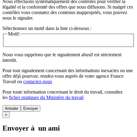
Nous effectuons systématiquement des contrôles pour vérifier la
légalité et la conformité des offres que nous diffusons. Si malgré ces
contrôles vous constatez des contenus inappropriés, vous pouvez
nous le signaler.
Sélectionnez un motif dans la liste ci-dessous :
Motif:
Nous vous rappelons que le signalement abusif est strictement
interdit.
Pour tout signalement concernant des
informations inexactes
ou une
offre déjà pourvue
, rendez-vous auprès de votre agence France
Travail ou
contactez-nous
Pour toute information concernant le
droit du travail
, consultez
les
fiches pratiques du Ministère du travail
Annuler
×
Envoyer à un ami