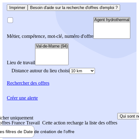
Imprimer
Besoin d'aide sur la recherche d'offres d'emploi ?
Métier, compétence, mot-clé, numéro d'offre
Lieu de travail
Distance autour du lieu choisi
Rechercher
des offres
Créer une alerte
Qui sont n
icher uniquement
 offres France Travail
Cette action recharge la liste des offres
les filtres de
Date de création
de l'offre