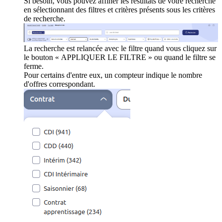
Si besoin, vous pouvez affiner les résultats de votre recherche
en sélectionnant des filtres et critères présents sous les critères
de recherche.
La recherche est relancée avec le filtre quand vous cliquez sur
le bouton « APPLIQUER LE FILTRE » ou quand le filtre se
ferme.
Pour certains d'entre eux, un compteur indique le nombre
d'offres correspondant.