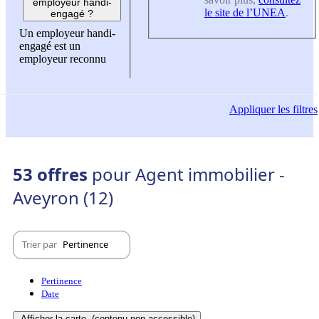
employeur handi-
le site de l’UNEA
.
engagé ?
Un employeur handi-
engagé est un
employeur reconnu
Appliquer
les filtres
53 offres
pour Agent immobilier -
Aveyron (12)
Trier par
Pertinence
Pertinence
Date
Afficher la carte
(contenu non-accessible)