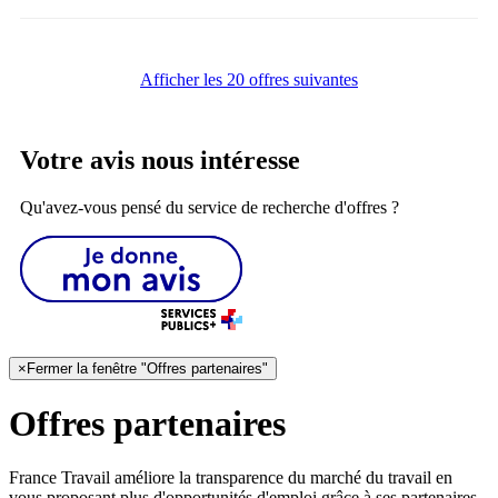
Afficher les 20 offres suivantes
Votre avis nous intéresse
Qu'avez-vous pensé du service de recherche d'offres ?
×
Fermer la fenêtre "Offres partenaires"
Offres partenaires
France Travail améliore la transparence du marché du travail en
vous proposant plus d'opportunités d'emploi grâce à ses partenaires