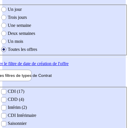
e création de l'offre
Un jour
Trois jours
Une semaine
Deux semaines
Un mois
Toutes les offres
er
le filtre de date de création de l'offre
les filtres de types de
Contrat
de contrat
CDI (17)
CDD (4)
Intérim (2)
CDI Intérimaire
Saisonnier