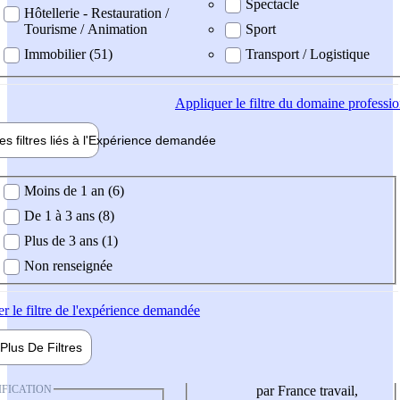
Spectacle
Hôtellerie - Restauration /
Tourisme / Animation
Sport
Immobilier (51)
Transport / Logistique
Appliquer
le filtre du domaine professi
es filtres liés à l'
Expérience
demandée
ience demandée
Moins de 1 an (6)
De 1 à 3 ans (8)
Plus de 3 ans (1)
Non renseignée
er
le filtre de l'expérience demandée
Plus De
Filtres
IFICATION
par France travail,