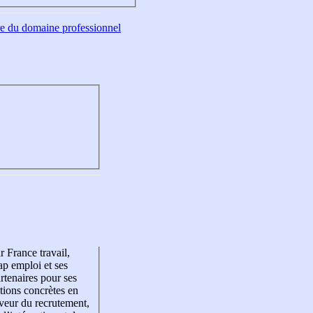
tre du domaine professionnel
r France travail,
p emploi et ses
rtenaires pour ses
tions concrètes en
veur du recrutement,