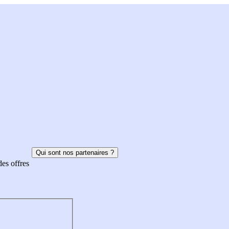
Qui sont nos partenaires ?
des offres