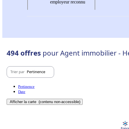
employeur reconnu
494 offres
pour Agent immobilier - Hé
Trier par
Pertinence
Pertinence
Date
Afficher la carte
(contenu non-accessible)