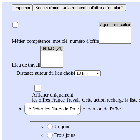
Imprimer
Besoin d'aide sur la recherche d'offres d'emploi ?
Métier, compétence, mot-clé, numéro d'offre
Lieu de travail
Distance autour du lieu choisi
Afficher uniquement
les offres France Travail
Cette action recharge la liste 
Afficher les filtres de
Date de création
de l'offre
Date de création de l'offre
Un jour
Trois jours