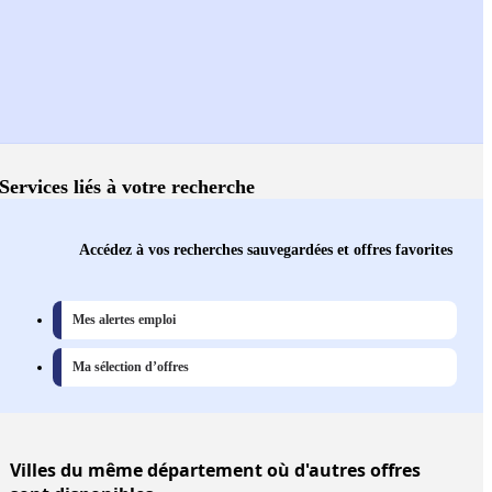
Services liés à votre recherche
Accédez à vos recherches sauvegardées et offres favorites
Mes alertes emploi
Ma sélection d’offres
Villes
du même département où d'autres offres