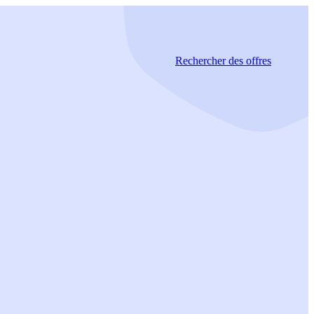
Rechercher
des offres