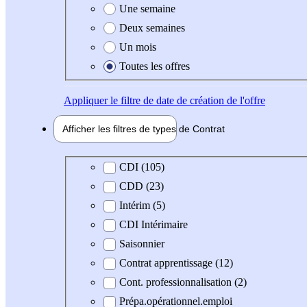
Une semaine
Deux semaines
Un mois
Toutes les offres
Appliquer
le filtre de date de création de l'offre
Afficher les filtres de types de
Contrat
Type de contrat
CDI (105)
CDD (23)
Intérim (5)
CDI Intérimaire
Saisonnier
Contrat apprentissage (12)
Cont. professionnalisation (2)
Prépa.opérationnel.emploi