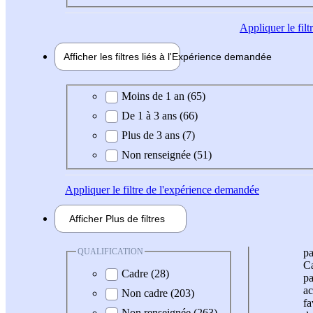
Appliquer
le fil
Afficher les filtres liés à l'
Expérience
demandée
Expérience demandée
Moins de 1 an (65)
De 1 à 3 ans (66)
Plus de 3 ans (7)
Non renseignée (51)
Appliquer
le filtre de l'expérience demandée
Afficher
Plus de
filtres
QUALIFICATION
pa
Ca
Cadre (28)
pa
ac
Non cadre (203)
fa
Non renseignée (263)