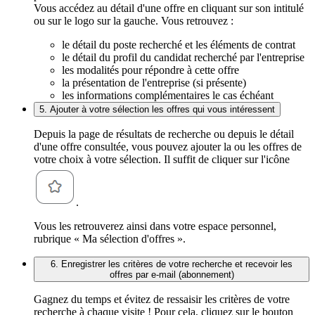
Vous accédez au détail d'une offre en cliquant sur son intitulé
ou sur le logo sur la gauche. Vous retrouvez :
le détail du poste recherché et les éléments de contrat
le détail du profil du candidat recherché par l'entreprise
les modalités pour répondre à cette offre
la présentation de l'entreprise (si présente)
les informations complémentaires le cas échéant
5. Ajouter à votre sélection les offres qui vous intéressent
Depuis la page de résultats de recherche ou depuis le détail
d'une offre consultée, vous pouvez ajouter la ou les offres de
votre choix à votre sélection. Il suffit de cliquer sur l'icône
.
Vous les retrouverez ainsi dans votre espace personnel,
rubrique « Ma sélection d'offres ».
6. Enregistrer les critères de votre recherche et recevoir les
offres par e-mail (abonnement)
Gagnez du temps et évitez de ressaisir les critères de votre
recherche à chaque visite ! Pour cela, cliquez sur le bouton