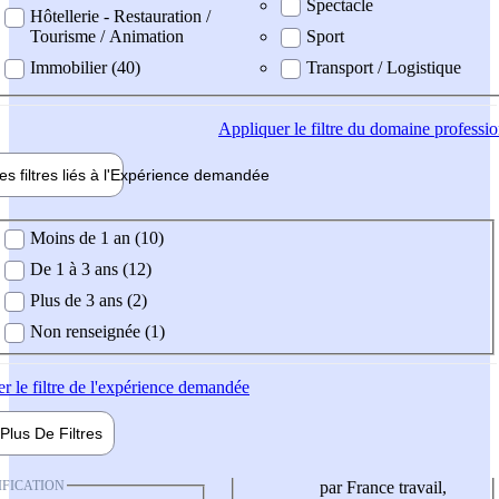
Spectacle
Hôtellerie - Restauration /
Tourisme / Animation
Sport
Immobilier (40)
Transport / Logistique
Appliquer
le filtre du domaine professi
es filtres liés à l'
Expérience
demandée
ience demandée
Moins de 1 an (10)
De 1 à 3 ans (12)
Plus de 3 ans (2)
Non renseignée (1)
er
le filtre de l'expérience demandée
Plus De
Filtres
IFICATION
par France travail,