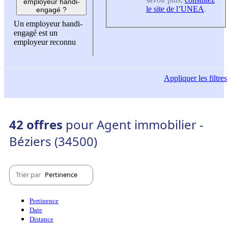
employeur handi-
le site de l’UNEA
.
engagé ?
Un employeur handi-
engagé est un
employeur reconnu
Appliquer
les filtres
42 offres
pour Agent immobilier -
Béziers (34500)
Trier par
Pertinence
Pertinence
Date
Distance