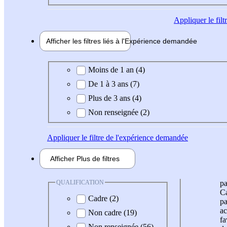
Appliquer
le fil
Afficher les filtres liés à l'
Expérience
demandée
Expérience demandée
Moins de 1 an (4)
De 1 à 3 ans (7)
Plus de 3 ans (4)
Non renseignée (2)
Appliquer
le filtre de l'expérience demandée
Afficher
Plus de
filtres
QUALIFICATION
pa
Ca
Cadre (2)
pa
ac
Non cadre (19)
fa
Non renseignée (56)