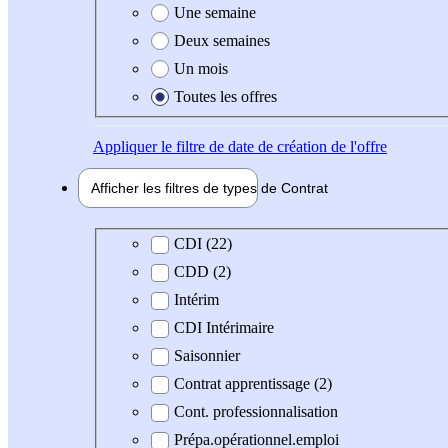
Une semaine
Deux semaines
Un mois
Toutes les offres
Appliquer
le filtre de date de création de l'offre
Afficher les filtres de types de
Contrat
Type de contrat
CDI (22)
CDD (2)
Intérim
CDI Intérimaire
Saisonnier
Contrat apprentissage (2)
Cont. professionnalisation
Prépa.opérationnel.emploi