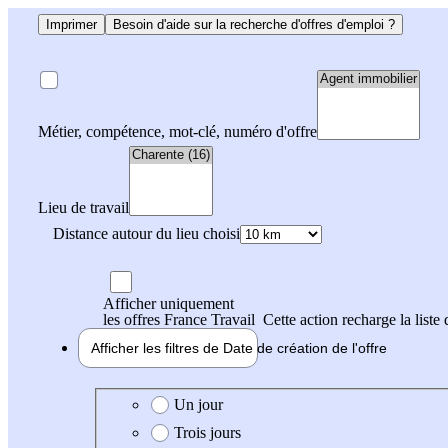
Imprimer
Besoin d'aide sur la recherche d'offres d'emploi ?
Métier, compétence, mot-clé, numéro d'offre
Lieu de travail
Distance autour du lieu choisi
Afficher uniquement
les offres France Travail
Cette action recharge la liste 
Afficher les filtres de
Date de création
de l'offre
Date de création de l'offre
Un jour
Trois jours