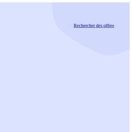
Rechercher
des offres