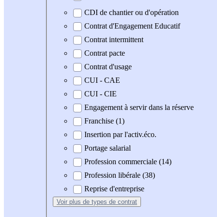
CDI de chantier ou d'opération
Contrat d'Engagement Educatif
Contrat intermittent
Contrat pacte
Contrat d'usage
CUI - CAE
CUI - CIE
Engagement à servir dans la réserve
Franchise (1)
Insertion par l'activ.éco.
Portage salarial
Profession commerciale (14)
Profession libérale (38)
Reprise d'entreprise
Voir plus
de types de contrat