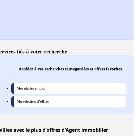
ervices liés à votre recherche
Accédez à vos recherches sauvegardées et offres favorites
Mes alertes emploi
Ma sélection d’offres
Villes
avec le plus d'offres d'Agent immobilier