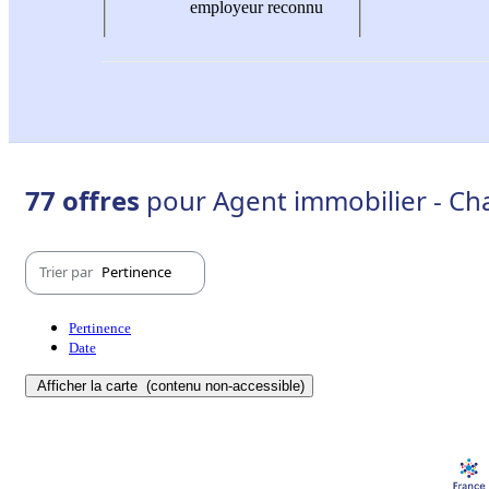
employeur reconnu
77 offres
pour Agent immobilier - Cha
Trier par
Pertinence
Pertinence
Date
Afficher la carte
(contenu non-accessible)