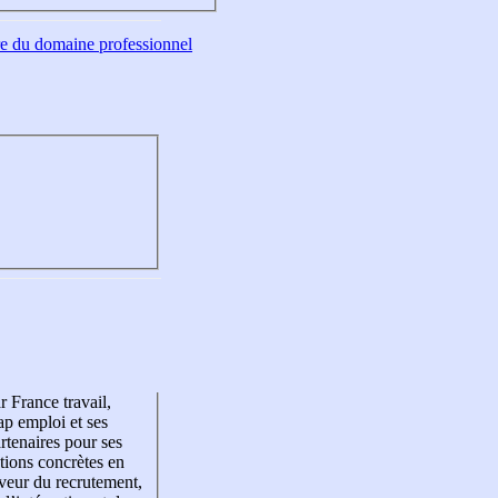
tre du domaine professionnel
r France travail,
p emploi et ses
rtenaires pour ses
tions concrètes en
veur du recrutement,