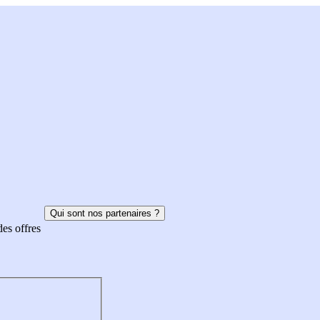
Qui sont nos partenaires ?
des offres