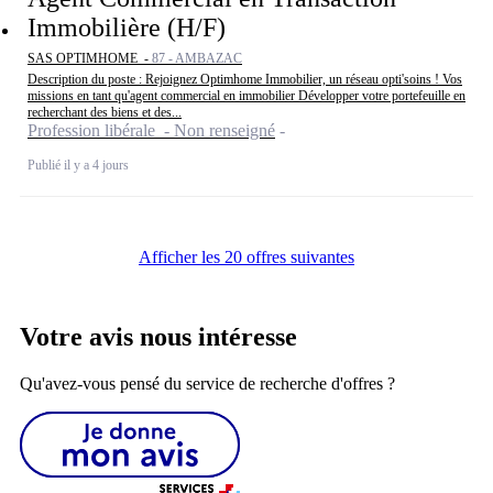
Immobilière (H/F)
SAS OPTIMHOME -
87 - AMBAZAC
Description du poste : Rejoignez Optimhome Immobilier, un réseau opti'soins ! Vos
missions en tant qu'agent commercial en immobilier Développer votre portefeuille en
recherchant des biens et des...
Profession libérale - Non renseigné
Publié il y a 4 jours
Afficher les 20 offres suivantes
Votre avis nous intéresse
Qu'avez-vous pensé du service de recherche d'offres ?