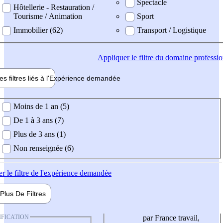
Spectacle
Hôtellerie - Restauration /
Tourisme / Animation
Sport
Immobilier (62)
Transport / Logistique
Appliquer
le filtre du domaine professi
es filtres liés à l'
Expérience
demandée
ience demandée
Moins de 1 an (5)
De 1 à 3 ans (7)
Plus de 3 ans (1)
Non renseignée (6)
er
le filtre de l'expérience demandée
Plus De
Filtres
IFICATION
par France travail,