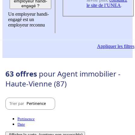
employeur handi-
le site de l’UNEA
.
engagé ?
Un employeur handi-
engagé est un
employeur reconnu
Appliquer
les filtres
63 offres
pour Agent immobilier -
Haute-Vienne (87)
Trier par
Pertinence
Pertinence
Date
Afficher la carte
(contenu non-accessible)